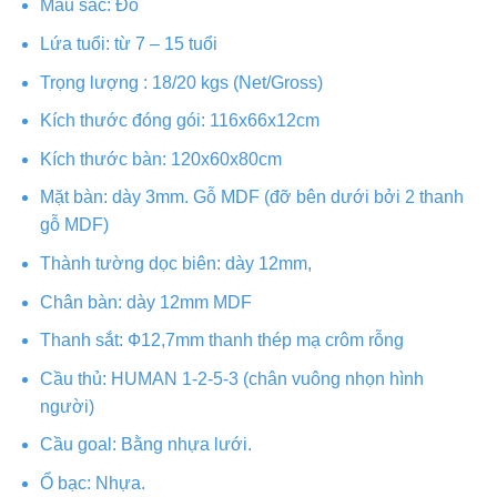
Màu sắc: Đỏ
Lứa tuổi: từ 7 – 15 tuổi
Trọng lượng : 18/20 kgs (Net/Gross)
Kích thước đóng gói: 116x66x12cm
Kích thước bàn: 120x60x80cm
Mặt bàn: dày 3mm. Gỗ MDF (đỡ bên dưới bởi 2 thanh
gỗ MDF)
Thành tường dọc biên: dày 12mm,
Chân bàn: dày 12mm MDF
Thanh sắt: Ф12,7mm thanh thép mạ crôm rỗng
Cầu thủ: HUMAN 1-2-5-3 (chân vuông nhọn hình
người)
Cầu goal: Bằng nhựa lưới.
Ổ bạc: Nhựa.