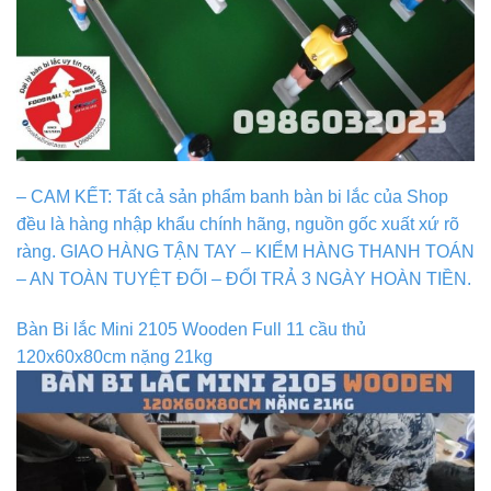
– CAM KẾT: Tất cả sản phẩm banh bàn bi lắc của Shop
đều là hàng nhập khẩu chính hãng, nguồn gốc xuất xứ rõ
ràng. GIAO HÀNG TẬN TAY – KIỂM HÀNG THANH TOÁN
– AN TOÀN TUYỆT ĐỐI – ĐỔI TRẢ 3 NGÀY HOÀN TIỀN.
Bàn Bi lắc Mini 2105 Wooden Full 11 cầu thủ
120x60x80cm nặng 21kg