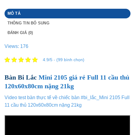
MÔ TẢ
THÔNG TIN BỔ SUNG
ĐÁNH GIÁ (0)
Views: 176
4.9/5 - (99 bình chọn)
Bàn Bi Lắc
Mini 2105 giá rẻ Full 11 cầu thủ
120x60x80cm nặng 21kg
Video test bàn thực tế về chiếc bàn #bi_lắc_Mini 2105 Full
11 cầu thủ 120x60x80cm nặng 21kg