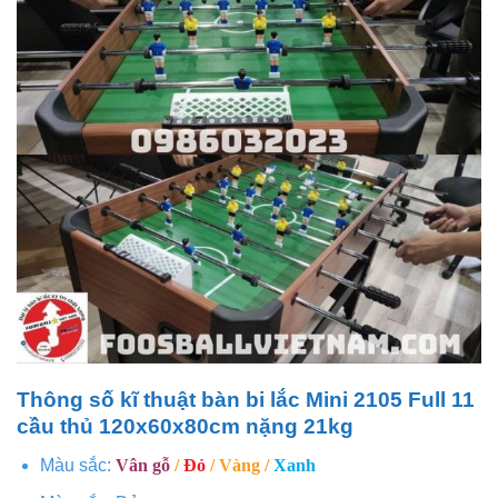
Thông số kĩ thuật bàn bi lắc Mini 2105 Full 11
cầu thủ 120x60x80cm nặng 21kg
Màu sắc:
Vân gỗ
/
Đỏ
/ Vàng /
Xanh