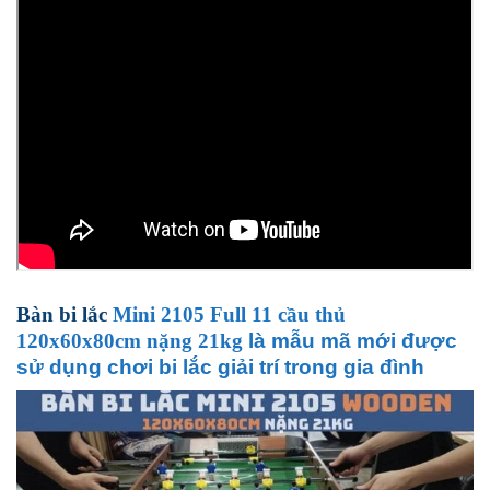
Bàn bi lắc
Mini 2105 Full 11 cầu thủ
120x60x80cm nặng 21kg
là mẫu mã mới được
sử dụng chơi bi lắc giải trí trong gia đình