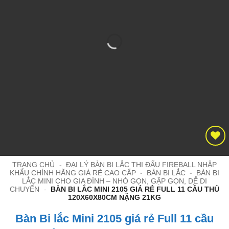
TRANG CHỦ
-
ĐẠI LÝ BÀN BI LẮC THI ĐẤU FIREBALL NHẬP
KHẨU CHÍNH HÃNG GIÁ RẺ CAO CẤP
-
BÀN BI LẮC
-
BÀN BI
LẮC MINI CHO GIA ĐÌNH – NHỎ GỌN, GẬP GỌN, DỄ DI
CHUYỂN
-
BÀN BI LẮC MINI 2105 GIÁ RẺ FULL 11 CẦU THỦ
120X60X80CM NẶNG 21KG
Bàn Bi lắc Mini 2105 giá rẻ Full 11 cầu