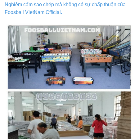
Nghiêm cấm sao chép mà không có sự chấp thuận của
Foosball VietNam Official.