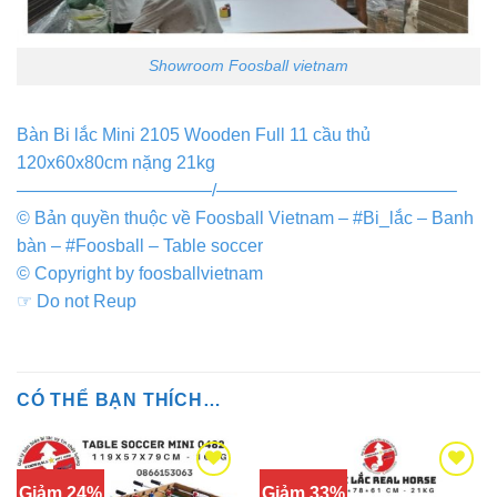
Showroom Foosball vietnam
Bàn Bi lắc Mini 2105 Wooden Full 11 cầu thủ
120x60x80cm nặng 21kg
———————————/—————————————–
© Bản quyền thuộc về Foosball Vietnam – #Bi_lắc – Banh
bàn – #Foosball – Table soccer
© Copyright by foosballvietnam
☞ Do not Reup
CÓ THỂ BẠN THÍCH…
Giảm 24%
Giảm 33%