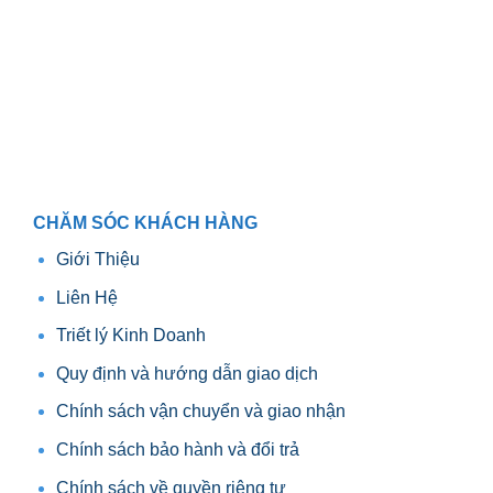
trang
sản
phẩm
CHĂM SÓC KHÁCH HÀNG
Giới Thiệu
Liên Hệ
Triết lý Kinh Doanh
Quy định và hướng dẫn giao dịch
Chính sách vận chuyển và giao nhận
Chính sách bảo hành và đổi trả
Chính sách về quyền riêng tư