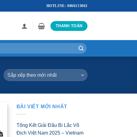
HOTLINE: 0866153063
THANH TOÁN
BÀI VIẾT MỚI NHẤT
Tổng Kết Giải Đấu Bi Lắc Vô
Địch Việt Nam 2025 – Vietnam