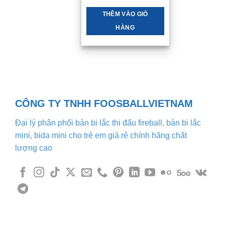
sao
29tr900 .
là:
27tr500 .
THÊM VÀO GIỎ
HÀNG
CÔNG TY TNHH FOOSBALLVIETNAM
Đại lý phân phối bàn bi lắc thi đấu fireball, bàn bi lắc
mini, bida mini cho trẻ em giá rẻ chính hãng chất
lượng cao