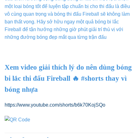
một loại bóng tốt để luyện tập chuẩn bị cho thi đấu là điều
vô cùng quan trọng và bóng thi đấu Fireball sẽ không làm
bạn thất vọng. Hãy sở hữu ngay một quả bóng bi lắc
Fireball để tận hưởng những giờ phút giải trí thú vị với
những đường bóng đẹp mắt qua từng trận đấu
Xem video giải thích lý do nên dùng bóng
bi lắc thi đấu Fireball 🔥 #shorts thay vì
bóng nhựa
https://www.youtube.com/shorts/b6k70KojSQo