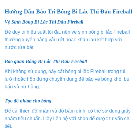
Hướng Dẫn Bảo Trì Bóng Bi Lắc Thi Đấu Fireball
Vệ Sinh Bóng Bi Lắc Thi Đấu Fireball
Để duy trì hiệu suất tối đa, nên vệ sinh bóng bi lắc Fireball
thường xuyên bằng vải ướt hoặc khăn lau kết hợp với
nước rửa bát.
Bảo quản Bóng Bi Lắc Thi Đấu Fireball
Khi không sử dụng, hãy cất bóng bi lắc Fireball trong túi
lưới hoặc hộp đựng chuyên dụng để bảo vệ bóng khỏi bụi
bẩn và hư hỏng.
Tạo độ nhám cho bóng
Để cải thiện độ nhám và độ bám dính, có thể sử dụng giấy
nhám tiêu chuẩn. Hãy liên hệ với shop để được tư vấn chi
tiết.