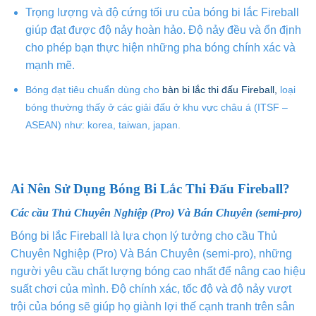
Trọng lượng và độ cứng tối ưu của bóng bi lắc Fireball
giúp đạt được độ nảy hoàn hảo. Độ nảy đều và ổn định
cho phép bạn thực hiện những pha bóng chính xác và
mạnh mẽ.
Bóng đạt tiêu chuẩn dùng cho
bàn bi lắc thi đấu Fireball,
loại
bóng thường thấy ở các giải đấu ở khu vực châu á (ITSF –
ASEAN) như: korea, taiwan, japan.
Ai Nên Sử Dụng Bóng Bi Lắc Thi Đấu Fireball?
Các cầu Thủ Chuyên Nghiệp (Pro) Và Bán Chuyên (semi-pro)
Bóng bi lắc Fireball là lựa chọn lý tưởng cho cầu Thủ
Chuyên Nghiệp (Pro) Và Bán Chuyên (semi-pro), những
người yêu cầu chất lượng bóng cao nhất để nâng cao hiệu
suất chơi của mình. Độ chính xác, tốc độ và độ nảy vượt
trội của bóng sẽ giúp họ giành lợi thế cạnh tranh trên sân