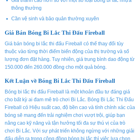
Giá thành cao hơn so với một số loại bóng bi lắc nhựa
thông thường
Cần vệ sinh và bảo quản thường xuyên
Giá Bán Bóng Bi Lắc Thi Đấu Fireball
Giá bán bóng bi lắc thi đấu Fireball có thể thay đổi tùy
thuộc vào từng thời điểm biến động của thị trường và số
lượng đơn đặt hàng. Tuy nhiên, giá trung bình dao động từ
150.000 đến 260.000 đồng cho một quả bóng.
Kết Luận về Bóng Bi Lắc Thi Đấu Fireball
Bóng bi lắc thi đấu Fireball là một khoản đầu tư đáng giá
cho bất kỳ ai đam mê trò chơi Bi Lắc. Bóng Bi Lắc Thi Đấu
Fireball có Hiệu suất cao, độ bền cao và tính chính xác của
bóng sẽ mang đến trải nghiệm chơi vượt trội, giúp bạn
nâng cao kỹ năng và tận hưởng tối đa sự thú vị của trò
chơi Bi Lắc. Với sự phát triển không ngừng với những giải
đấu diễn ra trong cộng đồng bóng bi lắc thì việc lựa chọn