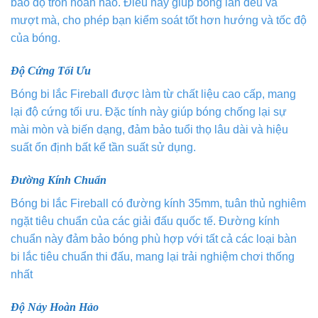
bảo độ tròn hoàn hảo. Điều này giúp bóng lăn đều và
mượt mà, cho phép bạn kiểm soát tốt hơn hướng và tốc độ
của bóng.
Độ Cứng Tối Ưu
Bóng bi lắc Fireball được làm từ chất liệu cao cấp, mang
lại độ cứng tối ưu. Đặc tính này giúp bóng chống lại sự
mài mòn và biến dạng, đảm bảo tuổi thọ lâu dài và hiệu
suất ổn định bất kể tần suất sử dụng.
Đường Kính Chuẩn
Bóng bi lắc Fireball có đường kính 35mm, tuân thủ nghiêm
ngặt tiêu chuẩn của các giải đấu quốc tế. Đường kính
chuẩn này đảm bảo bóng phù hợp với tất cả các loại bàn
bi lắc tiêu chuẩn thi đấu, mang lại trải nghiệm chơi thống
nhất
Độ Nảy Hoàn Hảo