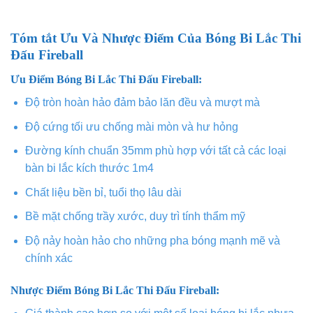
Tóm tắt Ưu Và Nhược Điểm Của Bóng Bi Lắc Thi
Đấu Fireball
Ưu Điểm Bóng Bi Lắc Thi Đấu Fireball:
Độ tròn hoàn hảo đảm bảo lăn đều và mượt mà
Độ cứng tối ưu chống mài mòn và hư hỏng
Đường kính chuẩn 35mm phù hợp với tất cả các loại
bàn bi lắc kích thước 1m4
Chất liệu bền bỉ, tuổi thọ lâu dài
Bề mặt chống trầy xước, duy trì tính thẩm mỹ
Độ nảy hoàn hảo cho những pha bóng mạnh mẽ và
chính xác
Nhược Điểm Bóng Bi Lắc Thi Đấu Fireball: