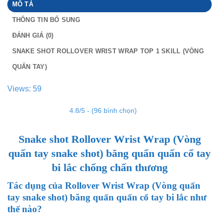
MÔ TẢ
THÔNG TIN BỔ SUNG
ĐÁNH GIÁ (0)
SNAKE SHOT ROLLOVER WRIST WRAP TOP 1 SKILL (VÒNG
QUẤN TAY)
Views: 59
4.8/5 - (96 bình chọn)
Snake shot Rollover Wrist Wrap (Vòng
quấn tay snake shot) băng quấn quấn cổ tay
bi lắc chống chấn thương
Tác dụng của Rollover Wrist Wrap (Vòng quấn
tay snake shot) băng quấn quấn cổ tay bi lắc như
thế nào?