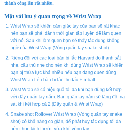
thành công lên rất nhiều.
Một vài lưu ý quan trọng về Wrist Wrap
Wrist Wrap sẽ khiến cảm giác tay của bạn sẽ rất khác
nên bạn sẽ phải dành thời gian tập luyện để làm quen
với nó. Sau khi làm quen bạn sẽ thấy tác dụng không
ngờ của Wrist Wrap (Vòng quấn tay snake shot)
Riêng đối với các loại bàn bi lắc Harvard do thanh sắt
nhẹ, cầu thủ nhẹ cho nên khi dùng Wrist Wrap sẽ khiến
bạn bị thừa lực khá nhiều nếu bạn đang quen dùng
Wrist Wrap trên bàn bi lắc thi đấu Fireball
Wrist Wrap sẽ có hiệu quả tối đa khi bạn dùng kết hợp
với dây quấn tay nắm. Bạn quấn tay nắm sẽ tăng độ ma
sát khi kết hợp cả 2 (Dây quấn & Wrist Wrap)
Snake shot Rollover Wrist Wrap (Vòng quấn tay snake
shot) có khả năng co giãn, để phát huy tác dụng tối đa
nên chọn kích thước vừa khít vòng tay.