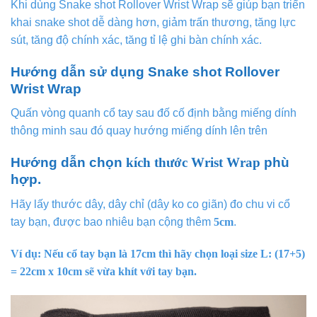
Khi dùng Snake shot Rollover Wrist Wrap sẽ giúp bạn triển
khai snake shot dễ dàng hơn, giảm trấn thương, tăng lực
sút, tăng độ chính xác, tăng tỉ lệ ghi bàn chính xác.
Hướng dẫn sử dụng Snake shot Rollover
Wrist Wrap
Quấn vòng quanh cổ tay sau đố cố định bằng miếng dính
thông minh sau đó quay hướng miếng dính lên trên
Hướng dẫn chọn
kích thước Wrist Wrap
phù
hợp.
Hãy lấy thước dây, dây chỉ (dây ko co giãn) đo chu vi cổ
tay bạn, được bao nhiêu bạn cộng thêm
5cm
.
Ví dụ: Nếu cổ tay bạn là 17cm thì hãy chọn loại size L: (17+5)
= 22cm x 10cm sẽ vừa khít với tay bạn.