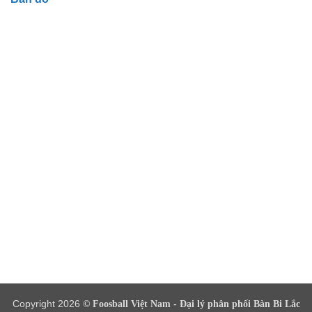
Copyright 2026
© Foosball Việt Nam - Đại lý phân phối Bàn Bi Lắc