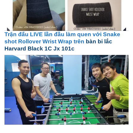
Trận đấu LIVE lần đầu làm quen với Snake
shot Rollover Wrist Wrap trên
bàn bi lắc
Harvard Black 1C Jx 101c