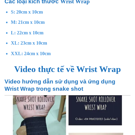
Các loại kích thước
Wrist Wrap
S: 20cm x 10cm
M: 21cm x 10cm
L: 22cm x 10cm
XL: 23cm x 10cm
XXL: 24cm x 10cm
Video thực tế về Wrist Wrap
Video hướng dẫn sử dụng và ứng dụng
Wrist Wrap trong snake shot