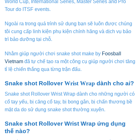
World Cup, International Series, Master Series and Pro
Tour do ITSF events.
Ngoài ra trong quá trình sử dụng bạn sẽ luôn được chúng
tôi cung cấp linh kiện phụ kiện chính hãng và dịch vụ bảo
trì bảo dưỡng tại chỗ.
Nhằm giúp người chơi snake shot make by
Foosball
Vietnam
đã tự chế tạo ra một công cụ giúp người chơi tăng
tỉ lệ chiến thắng qua từng trận đấu.
Snake shot Rollover
Wrist Wrap
dành cho ai?
Snake shot Rollover Wrist Wrap dành cho những người có
cổ tay yếu, bị căng cổ tay, bị bong gân, bị chấn thương bề
mặt da do sử dụng snake shot thường xuyên.
Snake shot Rollover Wrist Wrap ứng dụng
thế nào?