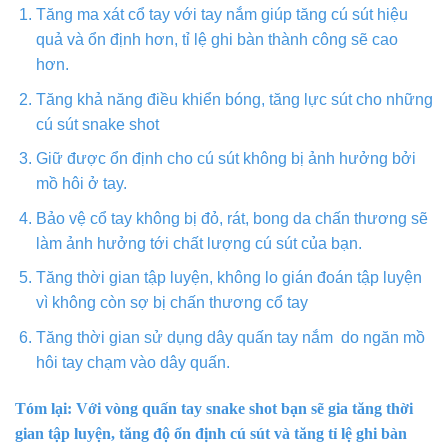
Tăng ma xát cổ tay với tay nắm giúp tăng cú sút hiệu
quả và ổn định hơn, tỉ lệ ghi bàn thành công sẽ cao
hơn.
Tăng khả năng điều khiển bóng, tăng lực sút cho những
cú sút snake shot
Giữ được ổn định cho cú sút không bị ảnh hưởng bởi
mồ hôi ở tay.
Bảo vệ cổ tay không bị đỏ, rát, bong da chấn thương sẽ
làm ảnh hưởng tới chất lượng cú sút của bạn.
Tăng thời gian tập luyện, không lo gián đoán tập luyện
vì không còn sợ bị chấn thương cổ tay
Tăng thời gian sử dụng dây quấn tay nắm do ngăn mồ
hôi tay chạm vào dây quấn.
Tóm lại: Với vòng quấn tay snake shot bạn sẽ gia tăng thời
gian tập luyện, tăng độ ổn định cú sút và tăng tỉ lệ ghi bàn