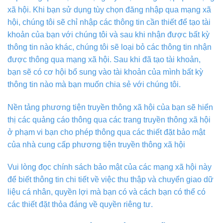
xã hội. Khi bạn sử dụng tùy chọn đăng nhập qua mạng xã
hội, chúng tôi sẽ chỉ nhập các thông tin cần thiết để tạo tài
khoản của bạn với chúng tôi và sau khi nhận được bất kỳ
thông tin nào khác, chúng tôi sẽ loại bỏ các thông tin nhận
được thông qua mạng xã hội. Sau khi đã tạo tài khoản,
bạn sẽ có cơ hội bổ sung vào tài khoản của mình bất kỳ
thông tin nào mà bạn muốn chia sẻ với chúng tôi.
Nền tảng phương tiện truyền thông xã hội của bạn sẽ hiển
thị các quảng cáo thông qua các trang truyền thông xã hội
ở phạm vi bạn cho phép thông qua các thiết đặt bảo mật
của nhà cung cấp phương tiện truyền thông xã hội
Vui lòng đọc chính sách bảo mật của các mạng xã hội này
để biết thông tin chi tiết về việc thu thập và chuyển giao dữ
liệu cá nhân, quyền lợi mà bạn có và cách bạn có thể có
các thiết đặt thỏa đáng về quyền riêng tư.