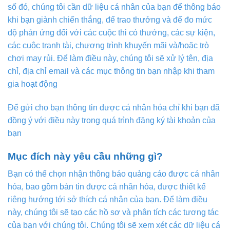
số đó, chúng tôi cần dữ liệu cá nhân của bạn để thông báo
khi bạn giành chiến thắng, để trao thưởng và để đo mức
độ phản ứng đối với các cuộc thi có thưởng, các sự kiện,
các cuộc tranh tài, chương trình khuyến mãi và/hoặc trò
chơi may rủi. Để làm điều này, chúng tôi sẽ xử lý tên, địa
chỉ, địa chỉ email và các mục thông tin bạn nhập khi tham
gia hoạt động
Để gửi cho bạn thông tin được cá nhân hóa chỉ khi bạn đã
đồng ý với điều này trong quá trình đăng ký tài khoản của
bạn
Mục đích này yêu cầu những gì?
Bạn có thể chọn nhận thông báo quảng cáo được cá nhân
hóa, bao gồm bản tin được cá nhân hóa, được thiết kế
riêng hướng tới sở thích cá nhân của bạn. Để làm điều
này, chúng tôi sẽ tạo các hồ sơ và phân tích các tương tác
của bạn với chúng tôi. Chúng tôi sẽ xem xét các dữ liệu cá