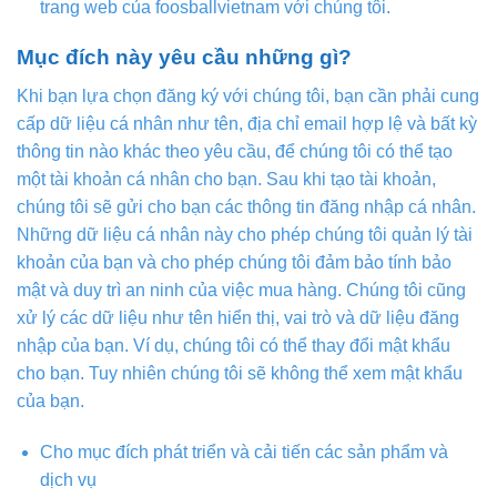
trang web của foosballvietnam với chúng tôi.
Mục đích này yêu cầu những gì?
Khi bạn lựa chọn đăng ký với chúng tôi, bạn cần phải cung
cấp dữ liệu cá nhân như tên, địa chỉ email hợp lệ và bất kỳ
thông tin nào khác theo yêu cầu, để chúng tôi có thể tạo
một tài khoản cá nhân cho bạn. Sau khi tạo tài khoản,
chúng tôi sẽ gửi cho bạn các thông tin đăng nhập cá nhân.
Những dữ liệu cá nhân này cho phép chúng tôi quản lý tài
khoản của bạn và cho phép chúng tôi đảm bảo tính bảo
mật và duy trì an ninh của việc mua hàng. Chúng tôi cũng
xử lý các dữ liệu như tên hiển thị, vai trò và dữ liệu đăng
nhập của bạn. Ví dụ, chúng tôi có thể thay đổi mật khẩu
cho bạn. Tuy nhiên chúng tôi sẽ không thể xem mật khẩu
của bạn.
Cho mục đích phát triển và cải tiến các sản phẩm và
dịch vụ