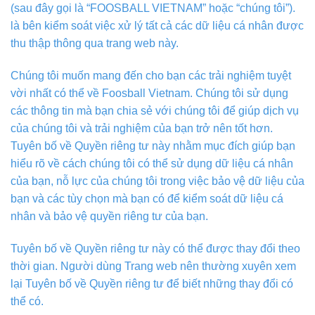
(sau đây gọi là “FOOSBALL VIETNAM” hoặc “chúng tôi”).
là bên kiểm soát việc xử lý tất cả các dữ liệu cá nhân được
thu thập thông qua trang web này.
Chúng tôi muốn mang đến cho bạn các trải nghiệm tuyệt
vời nhất có thể về Foosball Vietnam. Chúng tôi sử dụng
các thông tin mà bạn chia sẻ với chúng tôi để giúp dịch vụ
của chúng tôi và trải nghiệm của bạn trở nên tốt hơn.
Tuyên bố về Quyền riêng tư này nhằm mục đích giúp bạn
hiểu rõ về cách chúng tôi có thể sử dụng dữ liệu cá nhân
của bạn, nỗ lực của chúng tôi trong việc bảo vệ dữ liệu của
bạn và các tùy chọn mà bạn có để kiểm soát dữ liệu cá
nhân và bảo vệ quyền riêng tư của bạn.
Tuyên bố về Quyền riêng tư này có thể được thay đổi theo
thời gian. Người dùng Trang web nên thường xuyên xem
lại Tuyên bố về Quyền riêng tư để biết những thay đổi có
thể có.