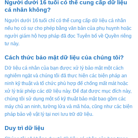
Người dưới 16 tuổi có thể cung cấp dữ liệu
cá nhân không?
Người dưới 16 tuổi chỉ có thể cung cấp dữ liệu cá nhân
nếu họ có sự cho phép bằng văn bản của phụ huynh hoặc
người giám hộ hợp pháp đã đọc Tuyên bố về Quyền riêng
tư này.
Cách thức bảo mật dữ liệu của chúng tôi?
Dữ liệu cá nhân của bạn được xử lý bảo mật một cách
nghiêm ngặt và chúng tôi đã thực hiện các biện pháp an
ninh kỹ thuật và tổ chức phù hợp để chống mất mát hoặc
xử lý trái phép các dữ liệu này. Để đạt được mục đích này,
chúng tôi sử dụng một số kỹ thuật bảo mật bao gồm các
máy chủ an ninh, tường lửa và mã hóa, cũng như các biện
pháp bảo vệ vật lý tại nơi lưu trữ dữ liệu.
Duy trì dữ liệu