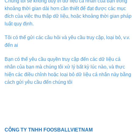
Chúng tôi sẽ không duy trì dữ liệu cá nhân của bạn trong
khoảng thời gian dài hơn cần thiết để đạt được các mục
đích của việc thu thập dữ liệu, hoặc khoảng thời gian pháp
luật quy định.
Tôi có thể gửi các câu hỏi và yêu cầu truy cập, loại bỏ, v.v.
đến ai
Bạn có thể yêu cầu quyền truy cập đến các dữ liệu cá
nhân của bạn mà chúng tôi xử lý bất kỳ lúc nào, và thực
hiện các điều chỉnh hoặc loại bỏ dữ liệu cá nhân này bằng
cách gửi yêu cầu đến chúng tôi
CÔNG TY TNHH FOOSBALLVIETNAM