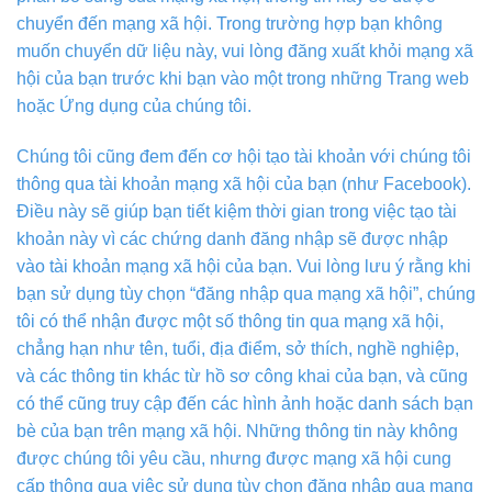
chuyển đến mạng xã hội. Trong trường hợp bạn không
muốn chuyển dữ liệu này, vui lòng đăng xuất khỏi mạng xã
hội của bạn trước khi bạn vào một trong những Trang web
hoặc Ứng dụng của chúng tôi.
Chúng tôi cũng đem đến cơ hội tạo tài khoản với chúng tôi
thông qua tài khoản mạng xã hội của bạn (như Facebook).
Điều này sẽ giúp bạn tiết kiệm thời gian trong việc tạo tài
khoản này vì các chứng danh đăng nhập sẽ được nhập
vào tài khoản mạng xã hội của bạn. Vui lòng lưu ý rằng khi
bạn sử dụng tùy chọn “đăng nhập qua mạng xã hội”, chúng
tôi có thể nhận được một số thông tin qua mạng xã hội,
chẳng hạn như tên, tuổi, địa điểm, sở thích, nghề nghiệp,
và các thông tin khác từ hồ sơ công khai của bạn, và cũng
có thể cũng truy cập đến các hình ảnh hoặc danh sách bạn
bè của bạn trên mạng xã hội. Những thông tin này không
được chúng tôi yêu cầu, nhưng được mạng xã hội cung
cấp thông qua việc sử dụng tùy chọn đăng nhập qua mạng