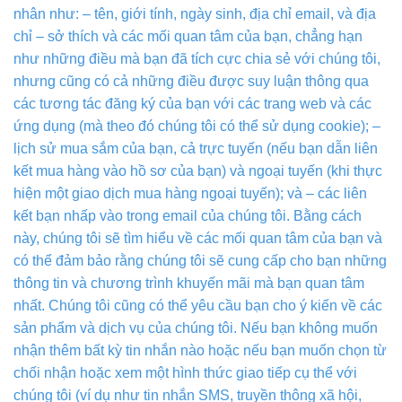
nhân như: – tên, giới tính, ngày sinh, địa chỉ email, và địa
chỉ – sở thích và các mối quan tâm của bạn, chẳng hạn
như những điều mà bạn đã tích cực chia sẻ với chúng tôi,
nhưng cũng có cả những điều được suy luận thông qua
các tương tác đăng ký của bạn với các trang web và các
ứng dụng (mà theo đó chúng tôi có thể sử dụng cookie); –
lịch sử mua sắm của bạn, cả trực tuyến (nếu bạn dẫn liên
kết mua hàng vào hồ sơ của bạn) và ngoại tuyến (khi thực
hiện một giao dịch mua hàng ngoại tuyến); và – các liên
kết bạn nhấp vào trong email của chúng tôi. Bằng cách
này, chúng tôi sẽ tìm hiểu về các mối quan tâm của bạn và
có thể đảm bảo rằng chúng tôi sẽ cung cấp cho bạn những
thông tin và chương trình khuyến mãi mà bạn quan tâm
nhất. Chúng tôi cũng có thể yêu cầu bạn cho ý kiến về các
sản phẩm và dịch vụ của chúng tôi. Nếu bạn không muốn
nhận thêm bất kỳ tin nhắn nào hoặc nếu bạn muốn chọn từ
chối nhận hoặc xem một hình thức giao tiếp cụ thể với
chúng tôi (ví dụ như tin nhắn SMS, truyền thông xã hội,