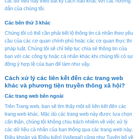
các dữ liệu này theo bất kỳ cách nào khác với các hướng
dẫn của chúng tôi.
Các bên thứ 3 khác
Chúng tôi có thể cần phải tiết lộ thông tin cá nhân theo yêu
cầu của các cơ quan chính phủ hoặc các cơ quan thực thi
pháp luật. Chúng tôi sẽ chỉ tiếp tục chia sẻ thông tin của
bạn với các công ty hoặc cá nhân khác khi chúng tôi có sự
đồng ý hợp lệ của bạn để làm như vậy.
Cách xử lý các liên kết đến các trang web
khác và phương tiện truyền thông xã hội?
Các trang web bên ngoài
Trên Trang web, bạn sẽ tìm thấy một số liên kết đến các
trang web khác. Mặc dù các trang web này được lựa chọn
cẩn thận, chúng tôi không chịu trách nhiệm về việc xử lý
các dữ liệu cá nhân của bạn thông qua các trang web này.
Điều khoản và [Điều kiện] (/vi/legal) cũng như Tuyên bố về