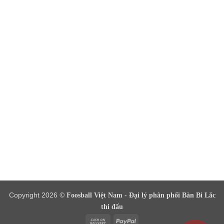
Copyright 2026
© Foosball Việt Nam - Đại lý phân phối Bàn Bi Lắc
thi đấu
Cash
PayPal