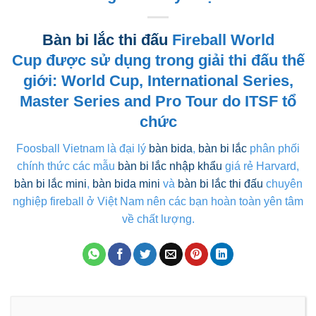
Bàn bi lắc thi đấu
Fireball World
Cup được sử dụng trong giải thi đấu thế
giới: World Cup, International Series,
Master Series and Pro Tour do ITSF tổ
chức
Foosball Vietnam là đại lý
bàn bida
,
bàn bi lắc
phân phối
chính thức các mẫu
bàn bi lắc nhập khẩu
giá rẻ Harvard,
bàn bi lắc mini
,
bàn bida mini
và
bàn bi lắc thi đấu
chuyên
nghiệp fireball ở Việt Nam nên các bạn hoàn toàn yên tâm
về chất lượng.