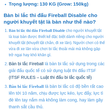
Trọng lượng: 130 KG (Grow: 150kg)
Bàn bi lắc thi đấu Fireball Disable cho
người khuyết tật là bàn như thế nào?
Bàn bi lắc thi đấu Fireball Disable
cho người khuyết tật
là loại bàn được thiết kế đặc biệt dành riêng cho người
khuyết tật (khuyết tật chân, đi xe lăn). Người chơi có thể
vừa đi xe lăn vừa chơi bi lắc thoải mái mà không gặp
trở ngại hay khó khăn gì.
Bàn bi lắc Fireball
là bàn bi lắc sử dụng trong các
giải đấu quốc tế có sử dụng luật thi đấu ITSF
(ITSF RULES – Luật thi đấu bi lắc quốc tế)
Bàn bi lắc Fireball
là bàn bi lắc có độ bền rất cao
lên tới 10 năm, chịu được lực kéo, lực đẩy, lực tì
đè lên tay nắm mà không làm cong, hay làm gãy
thanh sắt cầu thủ.