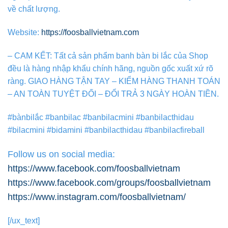
về chất lượng.
Website:
https://foosballvietnam.com
– CAM KẾT: Tất cả sản phẩm banh bàn bi lắc của Shop
đều là hàng nhập khẩu chính hãng, nguồn gốc xuất xứ rõ
ràng. GIAO HÀNG TẬN TAY – KIỂM HÀNG THANH TOÁN
– AN TOÀN TUYỆT ĐỐI – ĐỔI TRẢ 3 NGÀY HOÀN TIỀN.
#bànbilắc #banbilac #banbilacmini #banbilacthidau
#bilacmini #bidamini #banbilacthidau #banbilacfireball
Follow us on social media:
https://www.facebook.com/foosballvietnam
https://www.facebook.com/groups/foosballvietnam
https://www.instagram.com/foosballvietnam/
[/ux_text]