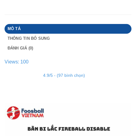
MÔ TẢ
THÔNG TIN BỔ SUNG
ĐÁNH GIÁ (0)
Views: 100
4.9/5 - (97 bình chọn)