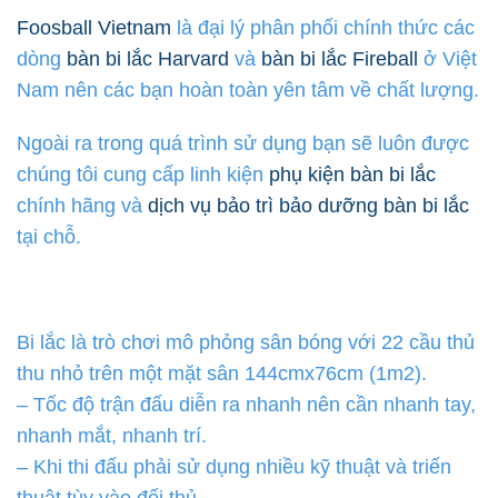
Foosball Vietnam
là đại lý phân phối chính thức các
dòng
bàn bi lắc Harvard
và
bàn bi lắc Fireball
ở Việt
Nam nên các bạn hoàn toàn yên tâm về chất lượng.
Ngoài ra trong quá trình sử dụng bạn sẽ luôn được
chúng tôi cung cấp linh kiện
phụ kiện bàn bi lắc
chính hãng và
dịch vụ bảo trì bảo dưỡng bàn bi lắc
tại chỗ.
Bi lắc là trò chơi mô phỏng sân bóng với 22 cầu thủ
thu nhỏ trên một mặt sân 144cmx76cm (1m2).
– Tốc độ trận đấu diễn ra nhanh nên cần nhanh tay,
nhanh mắt, nhanh trí.
– Khi thi đấu phải sử dụng nhiều kỹ thuật và triến
thuật tùy vào đối thủ.