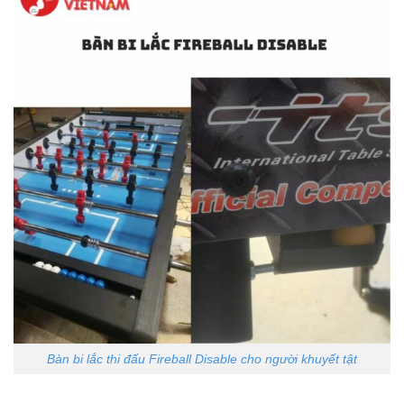
Bàn bi lắc thi đấu Fireball Disable cho người khuyết tật