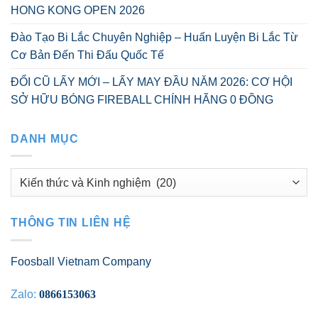
HONG KONG OPEN 2026
Đào Tạo Bi Lắc Chuyên Nghiệp – Huấn Luyện Bi Lắc Từ
Cơ Bản Đến Thi Đấu Quốc Tế
ĐỔI CŨ LẤY MỚI – LẤY MAY ĐẦU NĂM 2026: CƠ HỘI
SỞ HỮU BÓNG FIREBALL CHÍNH HÃNG 0 ĐỒNG
DANH MỤC
Danh
mục
THÔNG TIN LIÊN HỆ
Foosball Vietnam Company
Zalo:
0866153063