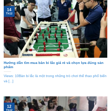
14
Th12
Hướng dẫn tìm mua bàn bi lắc giá rẻ và chọn lựa đúng sản
phẩm
Views: 10Bàn bi lắc là một trong những trò chơi thể thao phổ biến
và [...]
12
Th12