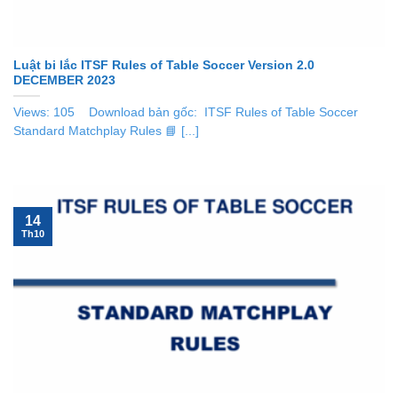
Luật bi lắc ITSF Rules of Table Soccer Version 2.0
DECEMBER 2023
Views: 105 Download bản gốc: ITSF Rules of Table Soccer
Standard Matchplay Rules 📘 [...]
14
Th10