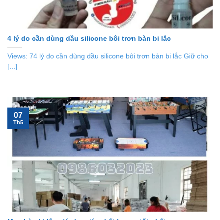
4 lý do cần dùng dầu silicone bôi trơn bàn bi lắc
Views: 74 lý do cần dùng dầu silicone bôi trơn bàn bi lắc Giữ cho
[...]
07
Th5