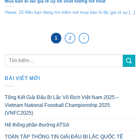
Mua bàn bi lắc giá rẻ uy tín chất lượng tốt nhất
Views: 15 Nếu bạn đang tìm kiếm nơi mua bàn bi lắc giá rẻ uy [...]
1
2
BÀI VIẾT MỚI
Tổng Kết Giải Đấu Bi Lắc Vô Địch Việt Nam 2025 –
Vietnam National Foosball Championship 2025
(VNFC2025)
Hệ thống phần thưởng ATSA
TOÀN TẬP THÔNG TIN GIẢI ĐẤU BI LẮC QUỐC TẾ