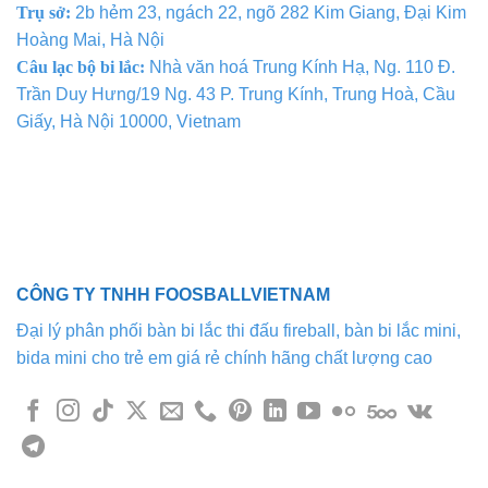
Trụ sở:
2b hẻm 23, ngách 22, ngõ 282 Kim Giang, Đại Kim
Hoàng Mai, Hà Nội
Câu lạc bộ bi lắc:
Nhà văn hoá Trung Kính Hạ, Ng. 110 Đ.
Trần Duy Hưng/19 Ng. 43 P. Trung Kính, Trung Hoà, Cầu
Giấy, Hà Nội 10000, Vietnam
CÔNG TY TNHH FOOSBALLVIETNAM
Đại lý phân phối bàn bi lắc thi đấu fireball, bàn bi lắc mini,
bida mini cho trẻ em giá rẻ chính hãng chất lượng cao