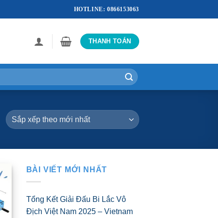
HOTLINE: 0866153063
THANH TOÁN
BÀI VIẾT MỚI NHẤT
Tổng Kết Giải Đấu Bi Lắc Vô
Địch Việt Nam 2025 – Vietnam