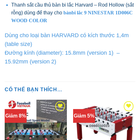
Thanh sắt cầu thủ bàn bi lắc Harvard – Rod Hollow (sắt
rỗng) dùng để thay cho
bànbi lắc 9 NINESTAR 1D006C
WOOD COLOR
Dùng cho loại bàn HARVARD có kích thước 1,4m
(table size)
Đường kính (diameter): 15.8mm (version 1) –
15.92mm (version 2)
CÓ THỂ BẠN THÍCH…
Giảm 8%
Giảm 5%