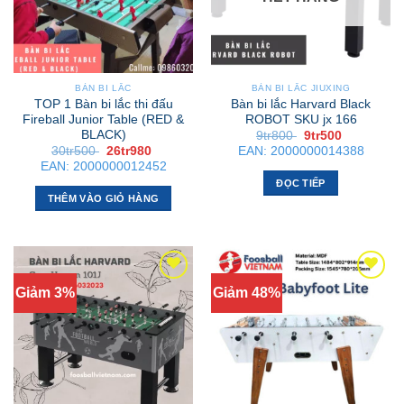
BÀN BI LẮC
BÀN BI LẮC JIUXING
TOP 1 Bàn bi lắc thi đấu
Bàn bi lắc Harvard Black
Fireball Junior Table (RED &
ROBOT SKU jx 166
BLACK)
Giá
Giá
9tr800
9tr500
gốc
hiện
Giá
Giá
30tr500
26tr980
EAN:
2000000014388
là:
tại
gốc
hiện
EAN:
2000000012452
9tr800 .
là:
là:
tại
9tr500 .
ĐỌC TIẾP
30tr500 .
là:
26tr980 .
THÊM VÀO GIỎ HÀNG
Giảm 3%
Giảm 48%