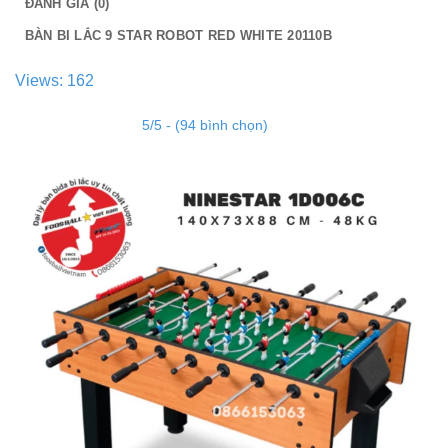
ĐÁNH GIÁ (0)
BÀN BI LẮC 9 STAR ROBOT RED WHITE 20110B
Views: 162
5/5 - (94 bình chọn)