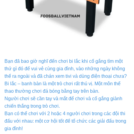
Bạn đã bao giờ nghĩ đến chơi bi lắc khi cố gắng tìm một
thứ gì đó để vui vẻ cùng gia đình, vào những ngày không
thể ra ngoài và đã chán xem tivi và dùng điện thoại chưa?
Bi lắc – banh bàn là một trò chơi rất thú vị. Một môn thể
thao thường chơi đá bóng bằng tay trên bàn.
Người chơi sẽ cần tay và mắt để chơi và cố gắng giành
chiến thắng trong trò chơi.
Bạn có thể chơi với 2 hoặc 4 người chơi trong các đội thi
đấu với nhau: một cơ hội tốt để tổ chức các giải đấu trong
gia đình!