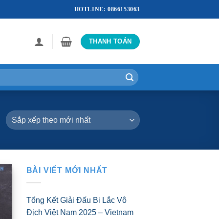
HOTLINE: 0866153063
THANH TOÁN
BÀI VIẾT MỚI NHẤT
Tổng Kết Giải Đấu Bi Lắc Vô
Địch Việt Nam 2025 – Vietnam