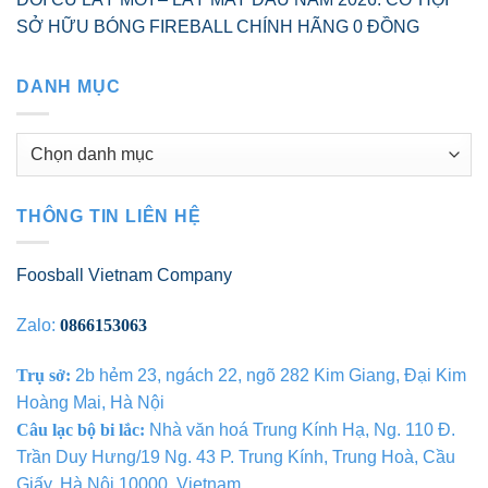
SỞ HỮU BÓNG FIREBALL CHÍNH HÃNG 0 ĐỒNG
DANH MỤC
Danh
mục
THÔNG TIN LIÊN HỆ
Foosball Vietnam Company
Zalo:
0866153063
Trụ sở:
2b hẻm 23, ngách 22, ngõ 282 Kim Giang, Đại Kim
Hoàng Mai, Hà Nội
Câu lạc bộ bi lắc:
Nhà văn hoá Trung Kính Hạ, Ng. 110 Đ.
Trần Duy Hưng/19 Ng. 43 P. Trung Kính, Trung Hoà, Cầu
Giấy, Hà Nội 10000, Vietnam