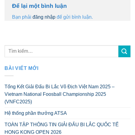
Để lại một bình luận
Bạn phải
đăng nhập
để gửi bình luận.
BÀI VIẾT MỚI
Tổng Kết Giải Đấu Bi Lắc Vô Địch Việt Nam 2025 –
Vietnam National Foosball Championship 2025
(VNFC2025)
Hệ thống phần thưởng ATSA
TOÀN TẬP THÔNG TIN GIẢI ĐẤU BI LẮC QUỐC TẾ
HONG KONG OPEN 2026