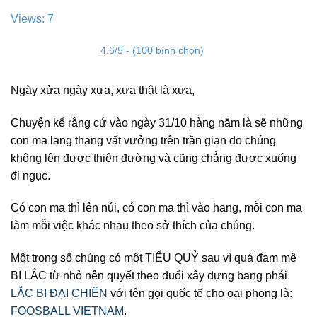
Views: 7
4.6/5 - (100 bình chọn)
Ngày xửa ngày xưa, xưa thật là xưa,
Chuyện kể rằng cứ vào ngày 31/10 hàng năm là sẽ những
con ma lang thang vất vưởng trên trần gian do chúng
không lên được thiên đường và cũng chẳng được xuống
đi ngục.
Có con ma thì lên núi, có con ma thì vào hang, mỗi con ma
làm mỗi việc khác nhau theo sở thích của chúng.
Một trong số chúng có một TIỂU QUỶ sau vì quá đam mê
BI LẮC từ nhỏ nên quyết theo đuổi xây dựng bang phái
LẮC BI ĐẠI CHIẾN
với tên gọi quốc tế cho oai phong là:
FOOSBALL VIETNAM
.