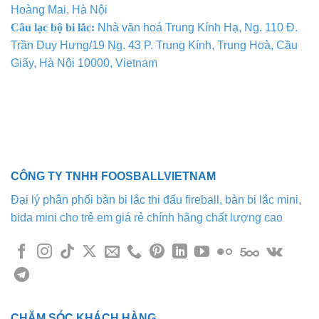
Hoàng Mai, Hà Nội
Câu lạc bộ bi lắc:
Nhà văn hoá Trung Kính Hạ, Ng. 110 Đ.
Trần Duy Hưng/19 Ng. 43 P. Trung Kính, Trung Hoà, Cầu
Giấy, Hà Nội 10000, Vietnam
CÔNG TY TNHH FOOSBALLVIETNAM
Đại lý phân phối bàn bi lắc thi đấu fireball, bàn bi lắc mini,
bida mini cho trẻ em giá rẻ chính hãng chất lượng cao
CHĂM SÓC KHÁCH HÀNG