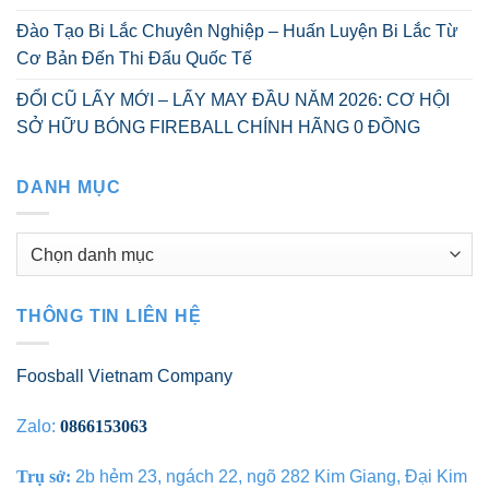
Đào Tạo Bi Lắc Chuyên Nghiệp – Huấn Luyện Bi Lắc Từ
Cơ Bản Đến Thi Đấu Quốc Tế
ĐỔI CŨ LẤY MỚI – LẤY MAY ĐẦU NĂM 2026: CƠ HỘI
SỞ HỮU BÓNG FIREBALL CHÍNH HÃNG 0 ĐỒNG
DANH MỤC
Danh
mục
THÔNG TIN LIÊN HỆ
Foosball Vietnam Company
Zalo:
0866153063
Trụ sở:
2b hẻm 23, ngách 22, ngõ 282 Kim Giang, Đại Kim