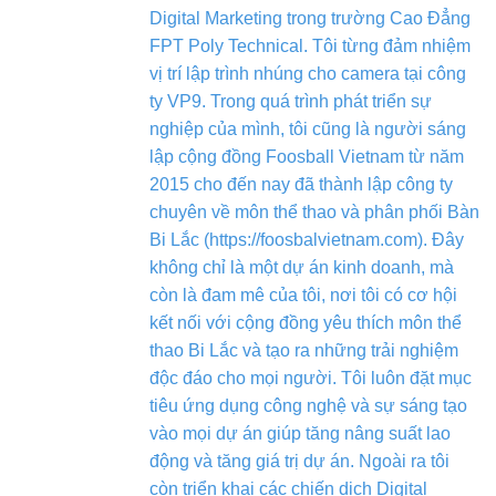
Digital Marketing trong trường Cao Đẳng
FPT Poly Technical. Tôi từng đảm nhiệm
vị trí lập trình nhúng cho camera tại công
ty VP9. Trong quá trình phát triển sự
nghiệp của mình, tôi cũng là người sáng
lập cộng đồng Foosball Vietnam từ năm
2015 cho đến nay đã thành lập công ty
chuyên về môn thể thao và phân phối Bàn
Bi Lắc (https://foosbalvietnam.com). Đây
không chỉ là một dự án kinh doanh, mà
còn là đam mê của tôi, nơi tôi có cơ hội
kết nối với cộng đồng yêu thích môn thể
thao Bi Lắc và tạo ra những trải nghiệm
độc đáo cho mọi người. Tôi luôn đặt mục
tiêu ứng dụng công nghệ và sự sáng tạo
vào mọi dự án giúp tăng nâng suất lao
động và tăng giá trị dự án. Ngoài ra tôi
còn triển khai các chiến dịch Digital