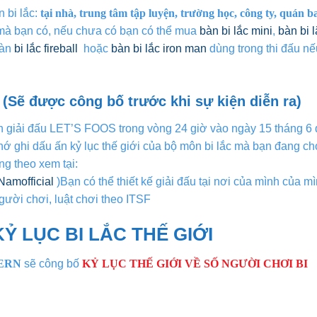
 bi lắc:
tại nhà, trung tâm tập luyện, trường học, công ty, quán ba
o mà bạn có, nếu chưa có bạn có thể mua
bàn bi lắc mini
,
bàn bi 
bàn
bi lắc fireball
hoặc
bàn bi lắc iron man
dùng trong thi đấu nế
(Sẽ được công bố trước khi sự kiện diễn ra)
ành giải đấu LET’S FOOS trong vòng 24 giờ vào ngày 15 tháng 6
ớ ghi dấu ấn kỷ lục thế giới của bộ môn bi lắc mà bạn đang ch
g theo xem tại:
Namofficial
)Bạn có thể thiết kế giải đấu tại nơi của mình của m
gười chơi, luật chơi theo ITSF
Ỷ LỤC BI LẮC THẾ GIỚI
ERN
sẽ công bố
KỶ LỤC THẾ GIỚI VỀ SỐ NGƯỜI CHƠI BI