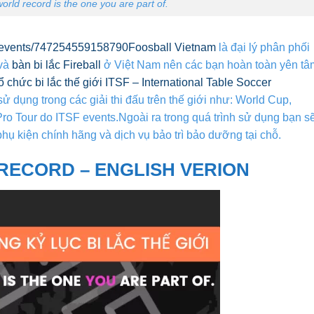
orld record is the one you are part of.
/events/747254559158790
Foosball Vietnam
là đại lý phân phối
và
bàn bi lắc Fireball
ở Việt Nam nên các bạn hoàn toàn yên tâ
ổ chức bi lắc thế giới ITSF – International Table Soccer
 dụng trong các giải thi đấu trên thế giới như: World Cup,
 Pro Tour do ITSF events.Ngoài ra trong quá trình sử dụng bạn s
phụ kiện chính hãng và dịch vụ bảo trì bảo dưỡng tại chỗ.
RECORD – ENGLISH VERION