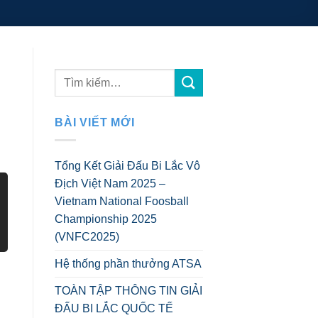
BÀI VIẾT MỚI
Tổng Kết Giải Đấu Bi Lắc Vô
Địch Việt Nam 2025 –
Vietnam National Foosball
Championship 2025
(VNFC2025)
Hệ thống phần thưởng ATSA
TOÀN TẬP THÔNG TIN GIẢI
ĐẤU BI LẮC QUỐC TẾ