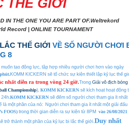
C THẾ GIỚI
 IN THE ONE YOU ARE PART OF.
Weltrekord
World Record | ONLINE TOURNAMENT
 LẮC THẾ GIỚI
VỀ SỐ NGƯỜI CHƠI 
G 8
à muốn tạo động lực, tập hợp nhiều người chơi hơn vào ngày
phút.
KOMM KICKERN sẽ tổ chức sự kiện thiết lập kỷ lục thế gi
ắc nhất diễn ra trong vòng 24 giờ.
Trong
Giải vô địch bóng
all Championship
),
KOMM KICKERN
sẽ kích hoạt hoạt động t
g 24h.
KOMM KICKERN
sẽ đếm số người chơi tham gia ít nhất
ể là một phần của nó: Người chơi tham gia ít nhất một giải đấu
s FOOS)
trong thời gian diễn ra sự kiện từ 8PM
vào 26/08/2021
Duy nhất
ẽ trở thành một phần của kỷ lục bi lắc thế giới.