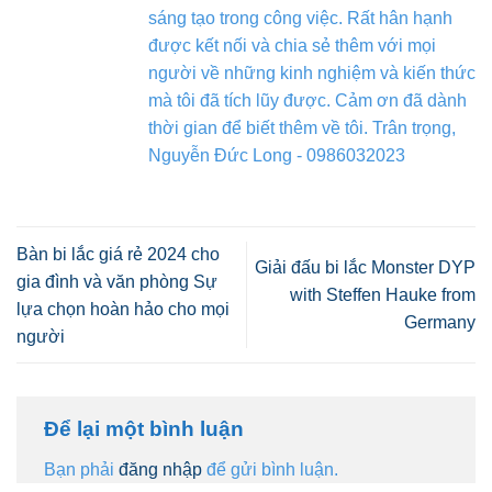
sáng tạo trong công việc. Rất hân hạnh
được kết nối và chia sẻ thêm với mọi
người về những kinh nghiệm và kiến thức
mà tôi đã tích lũy được. Cảm ơn đã dành
thời gian để biết thêm về tôi. Trân trọng,
Nguyễn Đức Long - 0986032023
Bàn bi lắc giá rẻ 2024 cho
Giải đấu bi lắc Monster DYP
gia đình và văn phòng Sự
with Steffen Hauke from
lựa chọn hoàn hảo cho mọi
Germany
người
Để lại một bình luận
Bạn phải
đăng nhập
để gửi bình luận.