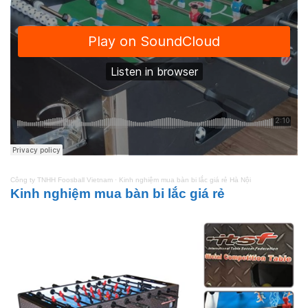
Công ty TNHH Foosball Vietnam
·
Kinh nghiệm mua bàn bi lắc giá rẻ Hà Nội
Kinh nghiệm mua bàn bi lắc giá rẻ