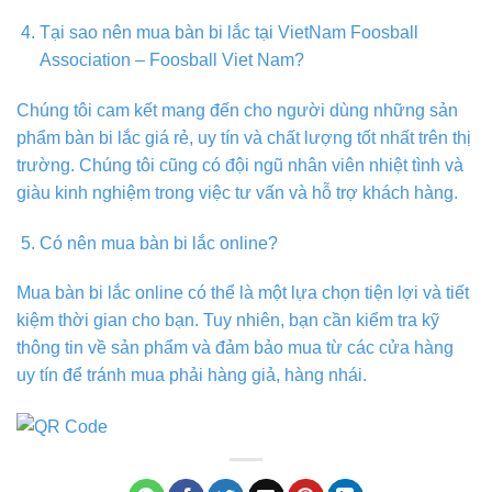
Tại sao nên mua bàn bi lắc tại VietNam Foosball
Association – Foosball Viet Nam?
Chúng tôi cam kết mang đến cho người dùng những sản
phẩm bàn bi lắc giá rẻ, uy tín và chất lượng tốt nhất trên thị
trường. Chúng tôi cũng có đội ngũ nhân viên nhiệt tình và
giàu kinh nghiệm trong việc tư vấn và hỗ trợ khách hàng.
Có nên mua bàn bi lắc online?
Mua bàn bi lắc online có thể là một lựa chọn tiện lợi và tiết
kiệm thời gian cho bạn. Tuy nhiên, bạn cần kiểm tra kỹ
thông tin về sản phẩm và đảm bảo mua từ các cửa hàng
uy tín để tránh mua phải hàng giả, hàng nhái.