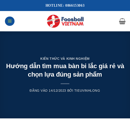
Bỏ
HOTLINE: 0866153063
qua
nội
dung
KIẾN THỨC VÀ KINH NGHIỆM
Hướng dẫn tìm mua bàn bi lắc giá rẻ và
chọn lựa đúng sản phẩm
ĐĂNG VÀO
14/12/2023
BỞI
TIEUVINHLONG