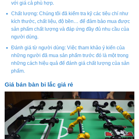
với giá cả phù hợp.
Chất lượng: Chúng tôi đã kiểm tra kỹ các tiêu chí như
kích thước, chất liệu, độ bền… để đảm bảo mua được
sản phẩm chất lượng và đáp ứng đầy đủ nhu cầu của
người dùng.
Đánh giá từ người dùng: Việc tham khảo ý kiến của
những người đã mua sản phẩm trước đó là một trong
những cách hiệu quả để đánh giá chất lượng của sản
phẩm.
Giá bán bàn bi lắc giá rẻ