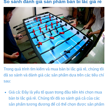
So sánh đánh giá sản phẩm bàn bi lắc giá rẻ
Trong quá trình tìm kiếm và mua bàn bi lắc giá rẻ, chúng tôi
đã so sánh và đánh giá các sản phẩm dựa trên các tiêu chí
sau:
Giá cả: Đây là yếu tố quan trọng đầu tiên khi chọn mua
bàn bi lắc giá rẻ. Chúng tôi đã so sánh giá cả của các
sản phẩm tương đương để có thể chọn được sản phẩm