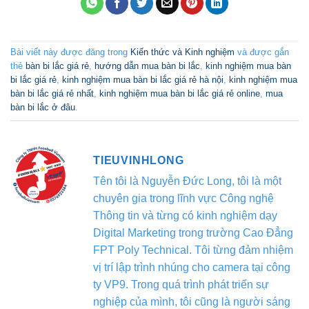
Bài viết này được đăng trong
Kiến thức và Kinh nghiệm
và được gắn
thẻ
bàn bi lắc giá rẻ
,
hướng dẫn mua bàn bi lắc
,
kinh nghiệm mua bàn
bi lắc giá rẻ
,
kinh nghiệm mua bàn bi lắc giá rẻ hà nội
,
kinh nghiệm mua
bàn bi lắc giá rẻ nhất
,
kinh nghiệm mua bàn bi lắc giá rẻ online
,
mua
bàn bi lắc ở đâu
.
TIEUVINHLONG
Tên tôi là Nguyễn Đức Long, tôi là một
chuyên gia trong lĩnh vực Công nghệ
Thông tin và từng có kinh nghiệm dạy
Digital Marketing trong trường Cao Đẳng
FPT Poly Technical. Tôi từng đảm nhiệm
vị trí lập trình nhúng cho camera tại công
ty VP9. Trong quá trình phát triển sự
nghiệp của mình, tôi cũng là người sáng