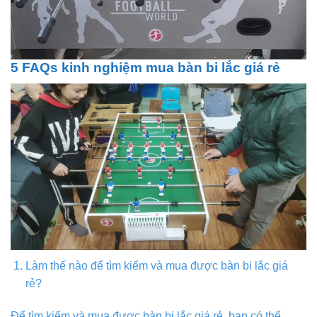
5 FAQs kinh nghiệm mua bàn bi lắc giá rẻ
Làm thế nào để tìm kiếm và mua được bàn bi lắc giá
rẻ?
Để tìm kiếm và mua được bàn bi lắc giá rẻ, bạn có thể