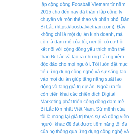
lập cộng đồng Foosball Vietnam từ năm
2015 cho đến nay đã thành lập công ty
chuyên về môn thể thao và phân phối Bàn
Bi Lắc (https://foosbalvietnam.com). Đây
không chỉ là một dự án kinh doanh, mà
còn là đam mê của tôi, nơi tôi có cơ hội
kết nối với cộng đồng yêu thích môn thể
thao Bi Lắc và tạo ra những trải nghiệm
độc đáo cho mọi người. Tôi luôn đặt mục
tiêu ứng dụng công nghệ và sự sáng tạo
vào mọi dự án giúp tăng nâng suất lao
động và tăng giá trị dự án. Ngoài ra tôi
còn triển khai các chiến dịch Digital
Marketing phát triển cộng đồng đam mê
Bi Lắc lớn nhất Việt Nam. Sứ mệnh của
tôi là mang lại giá trị thực sự và động viên
người khác để đạt được tiềm năng tối đa
của họ thông qua ứng dụng công nghệ và