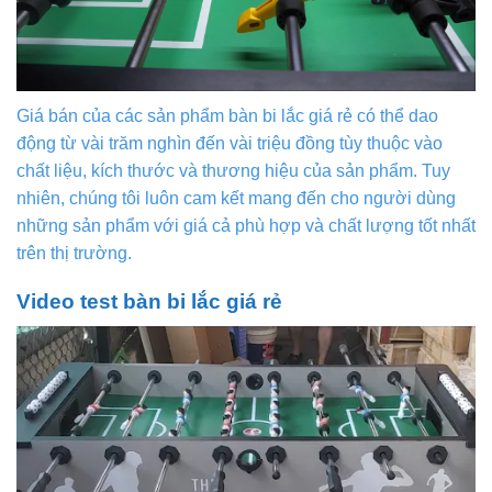
Giá bán của các sản phẩm bàn bi lắc giá rẻ có thể dao
động từ vài trăm nghìn đến vài triệu đồng tùy thuộc vào
chất liệu, kích thước và thương hiệu của sản phẩm. Tuy
nhiên, chúng tôi luôn cam kết mang đến cho người dùng
những sản phẩm với giá cả phù hợp và chất lượng tốt nhất
trên thị trường.
Video test bàn bi lắc giá rẻ