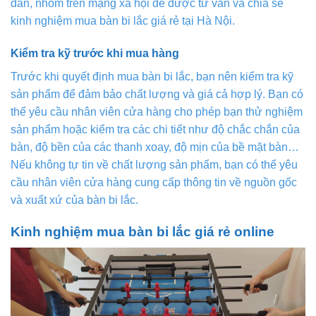
đàn, nhóm trên mạng xã hội để được tư vấn và chia sẻ
kinh nghiệm mua bàn bi lắc giá rẻ tại Hà Nội.
Kiểm tra kỹ trước khi mua hàng
Trước khi quyết định mua bàn bi lắc, bạn nên kiểm tra kỹ
sản phẩm để đảm bảo chất lượng và giá cả hợp lý. Bạn có
thể yêu cầu nhân viên cửa hàng cho phép bạn thử nghiệm
sản phẩm hoặc kiểm tra các chi tiết như độ chắc chắn của
bàn, độ bền của các thanh xoay, độ mịn của bề mặt bàn…
Nếu không tự tin về chất lượng sản phẩm, bạn có thể yêu
cầu nhân viên cửa hàng cung cấp thông tin về nguồn gốc
và xuất xứ của bàn bi lắc.
Kinh nghiệm mua bàn bi lắc giá rẻ online