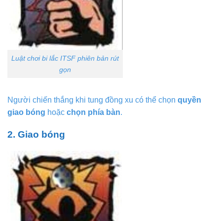
Luật chơi bi lắc ITSF phiên bản rút
gọn
Người chiến thắng khi tung đồng xu có thể chọn
quyền
giao bóng
hoặc
chọn phía bàn
.
2. Giao bóng