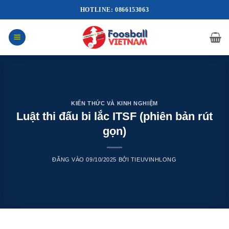
Bỏ
HOTLINE: 0866153063
qua
nội
dung
KIẾN THỨC VÀ KINH NGHIỆM
Luật thi đấu bi lắc ITSF (phiên bản rút
gọn)
ĐĂNG VÀO
09/10/2025
BỞI
TIEUVINHLONG