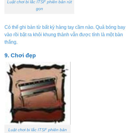
Luật chơi bi lắc ITSF phiên bản rút
gọn
Có thể ghi bàn từ bất kỳ hàng tay cầm nào
.
Quả bóng bay
vào rồi bật ra khỏi khung thành vẫn được tính là một bàn
thắng
.
9. Chơi đẹp
Luật chơi bi lắc ITSF phiên bản