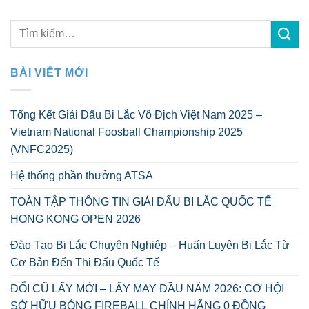
BÀI VIẾT MỚI
Tổng Kết Giải Đấu Bi Lắc Vô Địch Việt Nam 2025 –
Vietnam National Foosball Championship 2025
(VNFC2025)
Hệ thống phần thưởng ATSA
TOÀN TẬP THÔNG TIN GIẢI ĐẤU BI LẮC QUỐC TẾ
HONG KONG OPEN 2026
Đào Tạo Bi Lắc Chuyên Nghiệp – Huấn Luyện Bi Lắc Từ
Cơ Bản Đến Thi Đấu Quốc Tế
ĐỔI CŨ LẤY MỚI – LẤY MAY ĐẦU NĂM 2026: CƠ HỘI
SỞ HỮU BÓNG FIREBALL CHÍNH HÃNG 0 ĐỒNG