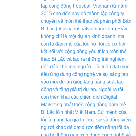
lập cộng đồng Foosball Vietnam từ năm
2015 cho đến nay đã thành lập công ty
chuyên về môn thể thao và phân phối Bàn
Bi Lắc (https://foosbalvietnam.com). Đây
không chỉ là một dự án kinh doanh, mà
còn là đam mê của tôi, nơi tôi có cơ hội
kết nối với cộng đồng yêu thích môn thể
thao Bi Lắc và tạo ra những trải nghiệm
độc đáo cho mọi người. Tôi luôn đặt mục
tiêu ứng dụng công nghệ và sự sáng tạo
vào mọi dự án giúp tăng nâng suất lao
động và tăng giá trị dự án. Ngoài ra tôi
còn triển khai các chiến dịch Digital
Marketing phát triển cộng đồng đam mê
Bi Lắc lớn nhất Việt Nam. Sứ mệnh của
tôi là mang lại giá trị thực sự và động viên
người khác để đạt được tiềm năng tối đa
của họ thông qua ứng dụng công nghệ và