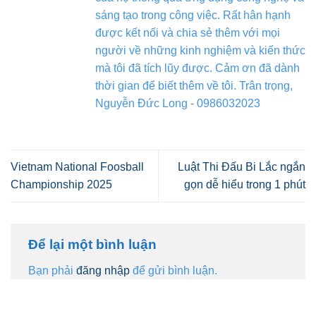
sáng tạo trong công việc. Rất hân hạnh
được kết nối và chia sẻ thêm với mọi
người về những kinh nghiệm và kiến thức
mà tôi đã tích lũy được. Cảm ơn đã dành
thời gian để biết thêm về tôi. Trân trọng,
Nguyễn Đức Long - 0986032023
Vietnam National Foosball
Luật Thi Đấu Bi Lắc ngắn
Championship 2025
gọn dễ hiểu trong 1 phút
Để lại một bình luận
Bạn phải
đăng nhập
để gửi bình luận.