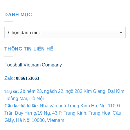
DANH MỤC
Danh
mục
THÔNG TIN LIÊN HỆ
Foosball Vietnam Company
Zalo:
0866153063
Trụ sở:
2b hẻm 23, ngách 22, ngõ 282 Kim Giang, Đại Kim
Hoàng Mai, Hà Nội
Câu lạc bộ bi lắc:
Nhà văn hoá Trung Kính Hạ, Ng. 110 Đ.
Trần Duy Hưng/19 Ng. 43 P. Trung Kính, Trung Hoà, Cầu
Giấy, Hà Nội 10000, Vietnam