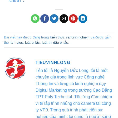
chưa?”
.
Bài viết này được đăng trong
Kiến thức và Kinh nghiệm
và được gắn
thẻ
itsf rules
,
luật bi lắc
,
luật thi đấu bi lắc
.
TIEUVINHLONG
Tên tôi là Nguyễn Đức Long, tôi là một
chuyên gia trong lĩnh vực Công nghệ
Thông tin và từng có kinh nghiệm dạy
Digital Marketing trong trường Cao Đẳng
FPT Poly Technical. Tôi từng đảm nhiệm
vị trí lập trình nhúng cho camera tại công
ty VP9. Trong quá trình phát triển sự
nghiệp của mình, tôi cũng là người sáng