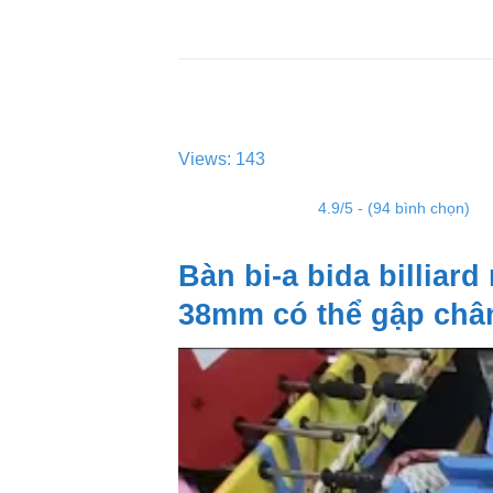
Views: 143
4.9/5 - (94 bình chọn)
Bàn bi-a bida billiar
38mm có thể gập châ