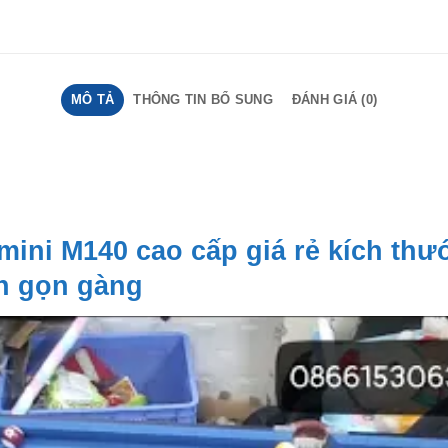
MÔ TẢ
THÔNG TIN BỔ SUNG
ĐÁNH GIÁ (0)
d mini M140 cao cấp giá rẻ kích th
n gọn gàng