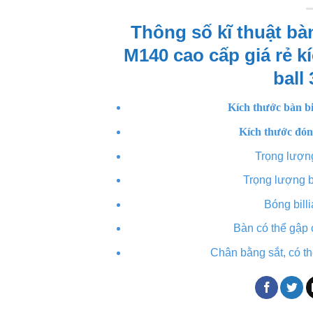
Thông số kĩ thuật bàn 
M140 cao cấp giá rẻ 
ball
Kích thước bàn b
Kích thước đón
Trọng lượn
Trọng lượng b
Bóng bill
Bàn có thể gập 
Chân bằng sắt, có t