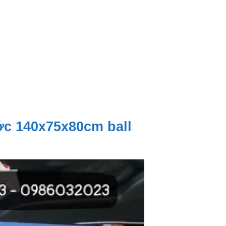
ước 140x75x80cm ball