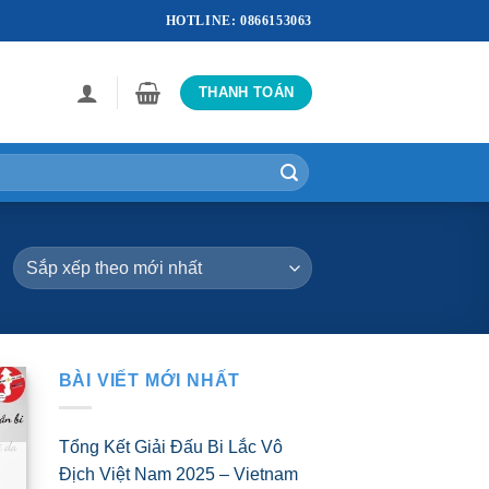
HOTLINE: 0866153063
THANH TOÁN
BÀI VIẾT MỚI NHẤT
Tổng Kết Giải Đấu Bi Lắc Vô
Địch Việt Nam 2025 – Vietnam