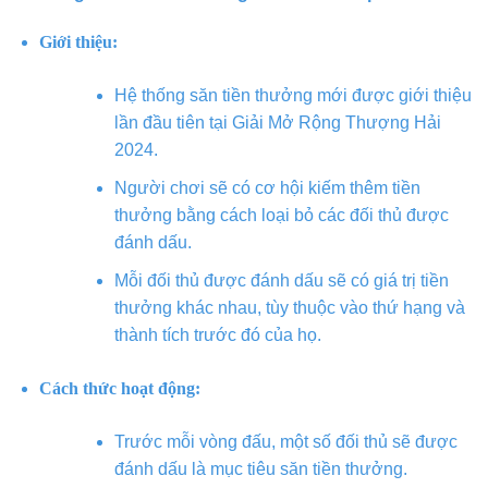
Giới thiệu:
Hệ thống săn tiền thưởng mới được giới thiệu
lần đầu tiên tại Giải Mở Rộng Thượng Hải
2024.
Người chơi sẽ có cơ hội kiếm thêm tiền
thưởng bằng cách loại bỏ các đối thủ được
đánh dấu.
Mỗi đối thủ được đánh dấu sẽ có giá trị tiền
thưởng khác nhau, tùy thuộc vào thứ hạng và
thành tích trước đó của họ.
Cách thức hoạt động:
Trước mỗi vòng đấu, một số đối thủ sẽ được
đánh dấu là mục tiêu săn tiền thưởng.