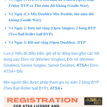
Friday DYP và Thủ môn đối kháng (Goalie War),
Vé Ngày (Có Mix Double): Mix Double, thủ môn đối
kháng (Goalie War),
Vé Ngày 2: Đơn mở rộng (Open Singles), 2 bóng BYP
(Two Ball Roller ball BYP),
Vé Ngày 3: Đôi mở rộng (Open Doubles), DYP
Lưu ý: Nếu đủ điều kiện, gói sẽ tự động bao gồm các nội
dung sau: Đơn nữ (Women Singles), Đôi nữ (Women
Doubles), Senior Singles, Senior Doubles,
ATSA+
Đơn,
ATSA+ Đôi
Mọi người đều được phép tham gia sự kiện 2 bóng BYP
(Two Ball Roller ball BYP),
ATSA+