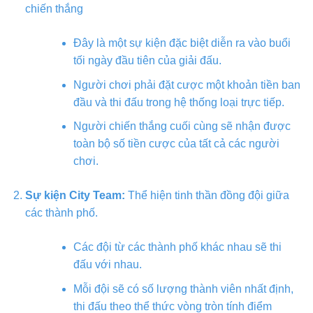
chiến thắng
Đây là một sự kiện đặc biệt diễn ra vào buổi
tối ngày đầu tiên của giải đấu.
Người chơi phải đặt cược một khoản tiền ban
đầu và thi đấu trong hệ thống loại trực tiếp.
Người chiến thắng cuối cùng sẽ nhận được
toàn bộ số tiền cược của tất cả các người
chơi.
Sự kiện City Team:
Thể hiện tinh thần đồng đội giữa
các thành phố.
Các đội từ các thành phố khác nhau sẽ thi
đấu với nhau.
Mỗi đội sẽ có số lượng thành viên nhất định,
thi đấu theo thể thức vòng tròn tính điểm