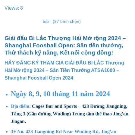
Views: 8
5/5 - (97 bình chọn)
Giải đấu Bi Lắc Thượng Hải Mở rộng 2024 –
Shanghai Foosball Open: Săn tiền thưởng,
Thử thách kỹ năng, Kết nối cộng đồng!
HÃY ĐĂNG KÝ THAM GIA GIẢI ĐẤU BI LẮC Thượng
Hải Mở rộng 2024 – Săn Tiền Thưởng ATSA1000 –
Shanghai Foosball Open 2024
Ngày 8, 9, 10 tháng 11 năm 2024
Địa điểm:
Cages Bar and Sports – 428 Đường Jiangning,
Tầng 3 (Gần đường Wuding) Trung tâm thể thao Jing’an
Jingan.
3F No. 428 Jiangning Rd Near Wuding Rd, Jing’an