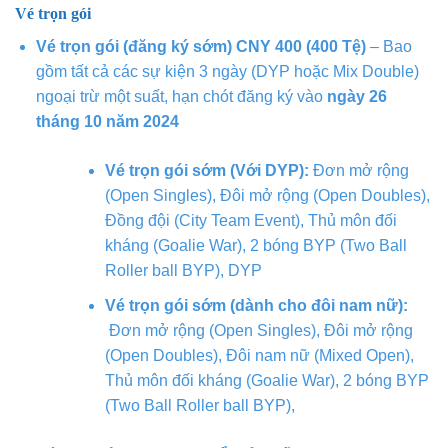
Vé trọn gói
Vé trọn gói (đăng ký sớm)
CNY 400 (400 Tệ)
– Bao
gồm tất cả các sự kiện 3 ngày (DYP hoặc Mix Double)
ngoại trừ một suất, hạn chót đăng ký vào
ngày 26
tháng 10 năm 2024
Vé trọn gói sớm (Với DYP):
Đơn mở rộng
(Open Singles), Đôi mở rộng (Open Doubles),
Đồng đội (City Team Event), Thủ môn đối
kháng (Goalie War), 2 bóng BYP (Two Ball
Roller ball BYP), DYP
Vé trọn gói sớm (dành cho đôi nam nữ):
Đơn mở rộng (Open Singles), Đôi mở rộng
(Open Doubles), Đôi nam nữ (Mixed Open),
Thủ môn đối kháng (Goalie War), 2 bóng BYP
(Two Ball Roller ball BYP),