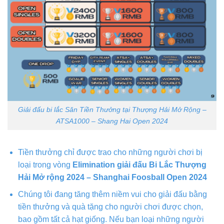
Giải đấu bi lắc Săn Tiền Thưởng tại Thượng Hải Mở Rộng –
ATSA1000 – Shang Hai Open 2024
Tiền thưởng chỉ được trao cho những người chơi bị
loại trong vòng
Elimination giải đấu Bi Lắc Thượng
Hải Mở rộng 2024 – Shanghai Foosball Open 2024
Chúng tôi đang tăng thêm niềm vui cho giải đấu bằng
tiền thưởng và quà tặng cho người chơi được chọn,
bao gồm tất cả hạt giống. Nếu bạn loại những người