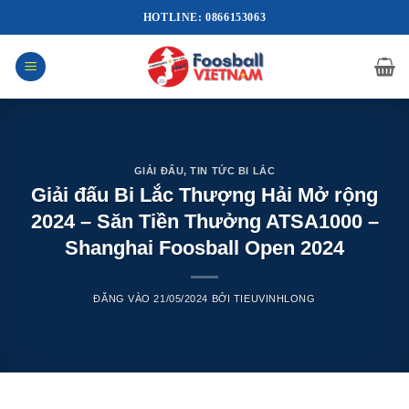
Bỏ
HOTLINE: 0866153063
qua
nội
dung
GIẢI ĐẤU
,
TIN TỨC BI LẮC
Giải đấu Bi Lắc Thượng Hải Mở rộng
2024 – Săn Tiền Thưởng ATSA1000 –
Shanghai Foosball Open 2024
ĐĂNG VÀO
21/05/2024
BỞI
TIEUVINHLONG