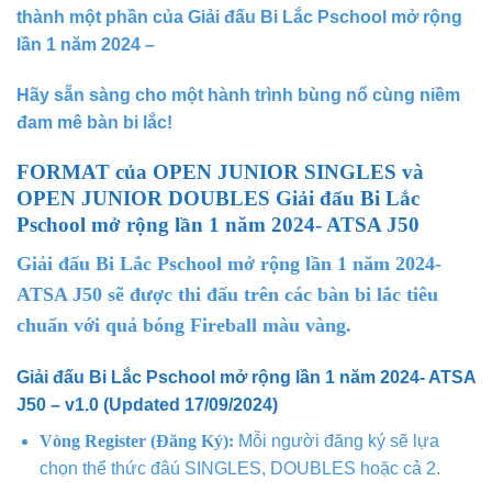
thành một phần của Giải đấu Bi Lắc Pschool mở rộng
lần 1 năm 2024 –
Hãy sẵn sàng cho một hành trình bùng nổ cùng niềm
đam mê bàn bi lắc!
FORMAT của OPEN JUNIOR SINGLES và
OPEN JUNIOR DOUBLES Giải đấu Bi Lắc
Pschool mở rộng lần 1 năm 2024- ATSA J50
Giải đấu Bi Lắc Pschool mở rộng lần 1 năm 2024-
ATSA J50 sẽ được thi đấu trên các bàn bi lắc tiêu
chuẩn với quả bóng Fireball màu vàng.
Giải đấu Bi Lắc Pschool mở rộng lần 1 năm 2024- ATSA
J50 – v1.0 (Updated 17/09/2024)
Vòng Register (Đăng Ký):
Mỗi người đăng ký sẽ lựa
chọn thể thức đâú SINGLES, DOUBLES hoặc cả 2.