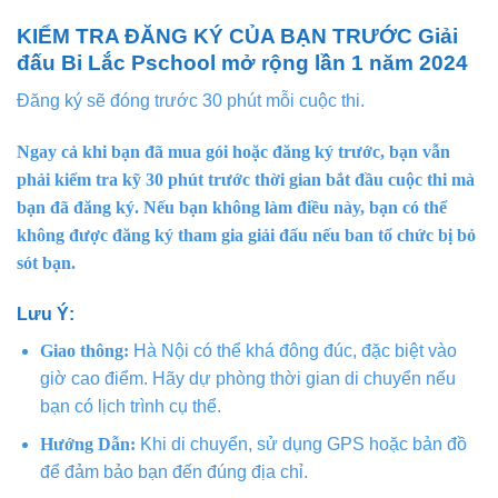
KIỂM TRA ĐĂNG KÝ CỦA BẠN TRƯỚC Giải
đấu Bi Lắc Pschool mở rộng lần 1 năm 2024
Đăng ký sẽ đóng trước 30 phút mỗi cuộc thi.
Ngay cả khi bạn đã mua gói hoặc đăng ký trước, bạn vẫn
phải kiểm tra kỹ 30 phút trước thời gian bắt đầu cuộc thi mà
bạn đã đăng ký. Nếu bạn không làm điều này, bạn có thể
không được đăng ký tham gia giải đấu nếu ban tổ chức bị bỏ
sót bạn.
Lưu Ý:
Giao thông:
Hà Nội có thể khá đông đúc, đặc biệt vào
giờ cao điểm. Hãy dự phòng thời gian di chuyển nếu
bạn có lịch trình cụ thể.
Hướng Dẫn:
Khi di chuyển, sử dụng GPS hoặc bản đồ
để đảm bảo bạn đến đúng địa chỉ.