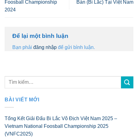
Foosball Championship
Bàn (Bi Lắc) Tại Việt Nam
2024
Để lại một bình luận
Bạn phải
đăng nhập
để gửi bình luận.
BÀI VIẾT MỚI
Tổng Kết Giải Đấu Bi Lắc Vô Địch Việt Nam 2025 –
Vietnam National Foosball Championship 2025
(VNFC2025)