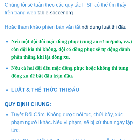
Chúng tôi sẽ tuân theo các quy tắc ITSF có thể tìm thấy
trên trang web
table-soccer.org
Hoặc tham khảo phiên bản vắn tắt
nội dung luật thi đấu
Nếu một đội đôi mặc đồng phục (cùng áo sơ mi/polo, v.v.)
còn đội kia thì không, đội có đồng phục sẽ tự động dành
phần thắng khi lật đồng xu.
Nếu cả hai đội đều mặc đồng phục hoặc không thì tung
đồng xu để bắt đầu trận đấu.
LUẬT & THỂ THỨC THI ĐẤU
QUY ĐỊNH CHUNG:
Tuyệt Đối Cấm: Không được nói tục, chửi bậy, xúc
phạm người khác. Nếu vi phạm, sẽ bị xử thua ngay lập
tức.