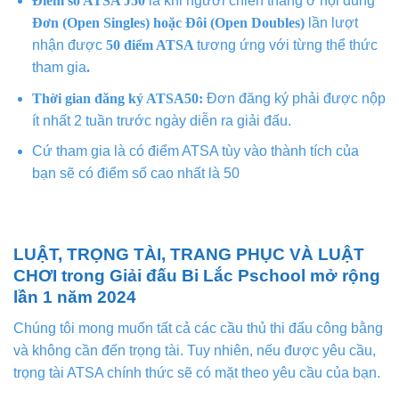
Điểm số ATSA J50
là khi người chiến thắng ở nội dung
Đơn (Open Singles) hoặc Đôi (Open Doubles)
lần lượt
nhận được
50 điểm ATSA
tương ứng với từng thể thức
tham gia
.
Thời gian đăng ký ATSA50:
Đơn đăng ký phải được nộp
ít nhất 2 tuần trước ngày diễn ra giải đấu.
Cứ tham gia là có điểm ATSA tùy vào thành tích của
bạn sẽ có điểm số cao nhất là 50
LUẬT, TRỌNG TÀI, TRANG PHỤC VÀ LUẬT
CHƠI trong Giải đấu Bi Lắc Pschool mở rộng
lần 1 năm 2024
Chúng tôi mong muốn tất cả các cầu thủ thi đấu công bằng
và không cần đến trọng tài. Tuy nhiên, nếu được yêu cầu,
trọng tài ATSA chính thức sẽ có mặt theo yêu cầu của bạn.