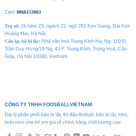
Zalo:
0866153063
Trụ sở:
2b hẻm 23, ngách 22, ngõ 282 Kim Giang, Đại Kim
Hoàng Mai, Hà Nội
Câu lạc bộ bi lắc:
Nhà văn hoá Trung Kính Hạ, Ng. 110 Đ.
Trần Duy Hưng/19 Ng. 43 P. Trung Kính, Trung Hoà, Cầu
Giấy, Hà Nội 10000, Vietnam
CÔNG TY TNHH FOOSBALLVIETNAM
Đại lý phân phối bàn bi lắc thi đấu fireball, bàn bi lắc mini,
bida mini cho trẻ em giá rẻ chính hãng chất lượng cao