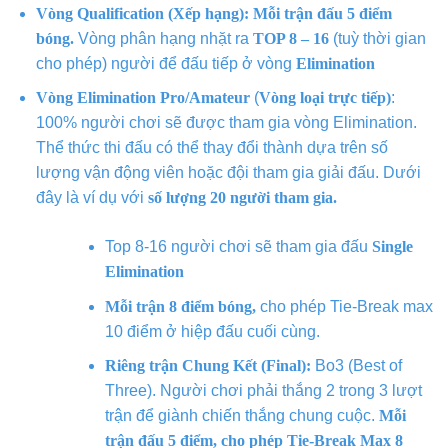
Vòng Qualification (Xếp hạng):
Mỗi trận đấu 5 điểm
bóng.
Vòng phân hạng nhặt ra
TOP 8 – 16
(tuỳ thời gian
cho phép) người để đấu tiếp ở vòng
Elimination
Vòng Elimination
Pro/Amateur
(
Vòng loại trực tiếp)
:
100% người chơi sẽ được tham gia vòng Elimination.
Thể thức thi đấu có thể thay đổi thành
dựa trên số
lượng vận động viên hoặc đội tham gia giải đấu. Dưới
đây là ví dụ với
số lượng 20 người tham gia.
Top 8-16 người chơi sẽ tham gia đấu
Single
Elimination
Mỗi trận 8 điểm bóng,
cho phép Tie-Break max
10 điểm ở hiệp đấu cuối cùng.
Riêng trận Chung Kết (Final):
Bo3 (Best of
Three). Người chơi phải thắng 2 trong 3 lượt
trận để giành chiến thắng chung cuộc.
Mỗi
trận đấu 5 điểm, cho phép Tie-Break Max 8