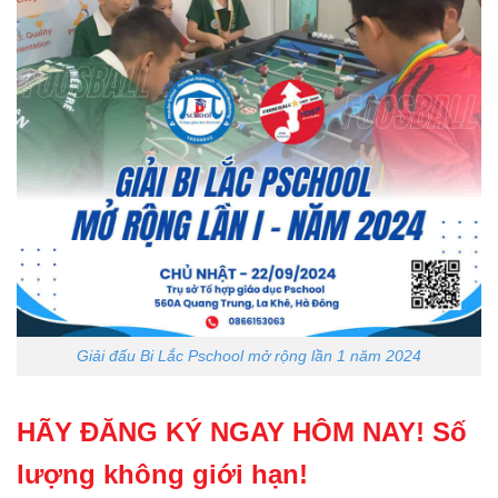
Giải đấu Bi Lắc Pschool mở rộng lần 1 năm 2024
HÃY ĐĂNG KÝ NGAY HÔM NAY! S
ố
lượng không giới hạn!