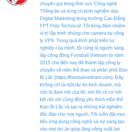
chuyên gia trong lĩnh vực Công nghệ
Thông tin và từng có kinh nghiệm dạy
Digital Marketing trong trường Cao Đẳng
FPT Poly Technical. Tôi từng đảm nhiệm
vị trí lập trình nhúng cho camera tại công
ty VP9. Trong quá trình phát triển sự
nghiệp của mình, tôi cũng là người sáng
lập cộng đồng Foosball Vietnam từ năm
2015 cho đến nay đã thành lập công ty
chuyên về môn thể thao và phân phối Bàn
Bi Lắc (https://foosbalvietnam.com). Đây
không chỉ là một dự án kinh doanh, mà
còn là đam mê của tôi, nơi tôi có cơ hội
kết nối với cộng đồng yêu thích môn thể
thao Bi Lắc và tạo ra những trải nghiệm
độc đáo cho mọi người. Tôi luôn đặt mục
tiêu ứng dụng công nghệ và sự sáng tạo
vào mọi dự án giúp tăng nâng suất lao