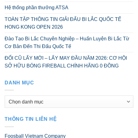
Hệ thống phần thưởng ATSA
TOÀN TẬP THÔNG TIN GIẢI ĐẤU BI LẮC QUỐC TẾ
HONG KONG OPEN 2026
Đào Tạo Bi Lắc Chuyên Nghiệp – Huấn Luyện Bi Lắc Từ
Cơ Bản Đến Thi Đấu Quốc Tế
ĐỔI CŨ LẤY MỚI – LẤY MAY ĐẦU NĂM 2026: CƠ HỘI
SỞ HỮU BÓNG FIREBALL CHÍNH HÃNG 0 ĐỒNG
DANH MỤC
Danh
mục
THÔNG TIN LIÊN HỆ
Foosball Vietnam Company