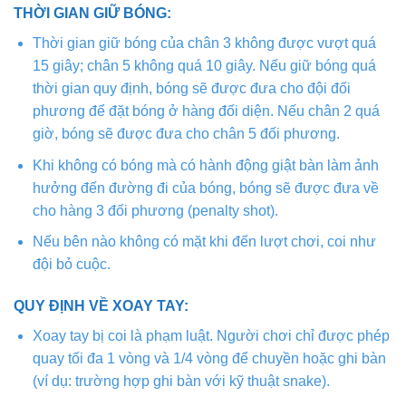
THỜI GIAN GIỮ BÓNG:
Thời gian giữ bóng của chân 3 không được vượt quá
15 giây; chân 5 không quá 10 giây. Nếu giữ bóng quá
thời gian quy định, bóng sẽ được đưa cho đội đối
phương để đặt bóng ở hàng đối diện. Nếu chân 2 quá
giờ, bóng sẽ được đưa cho chân 5 đối phương.
Khi không có bóng mà có hành động giật bàn làm ảnh
hưởng đến đường đi của bóng, bóng sẽ được đưa về
cho hàng 3 đối phương (penalty shot).
Nếu bên nào không có mặt khi đến lượt chơi, coi như
đội bỏ cuộc.
QUY ĐỊNH VỀ XOAY TAY:
Xoay tay bị coi là phạm luật. Người chơi chỉ được phép
quay tối đa 1 vòng và 1/4 vòng để chuyền hoặc ghi bàn
(ví dụ: trường hợp ghi bàn với kỹ thuật snake).