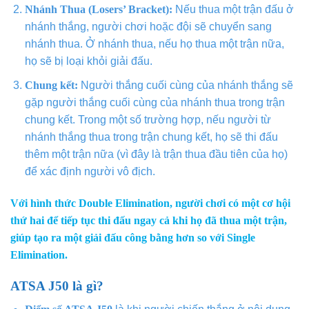
Nhánh Thua (Losers’ Bracket):
Nếu thua một trận đấu ở
nhánh thắng, người chơi hoặc đội sẽ chuyển sang
nhánh thua. Ở nhánh thua, nếu họ thua một trận nữa,
họ sẽ bị loại khỏi giải đấu.
Chung kết:
Người thắng cuối cùng của nhánh thắng sẽ
gặp người thắng cuối cùng của nhánh thua trong trận
chung kết. Trong một số trường hợp, nếu người từ
nhánh thắng thua trong trận chung kết, họ sẽ thi đấu
thêm một trận nữa (vì đây là trận thua đầu tiên của họ)
để xác định người vô địch.
Với hình thức Double Elimination, người chơi có một cơ hội
thứ hai để tiếp tục thi đấu ngay cả khi họ đã thua một trận,
giúp tạo ra một giải đấu công bằng hơn so với Single
Elimination.
ATSA J50 là gì?