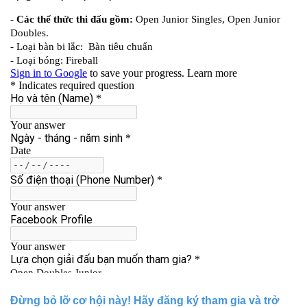
Đừng bỏ lỡ cơ hội này! Hãy đăng ký tham gia và trở