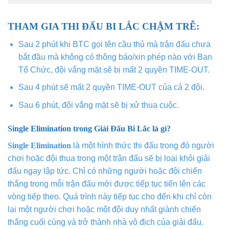
THAM GIA THI ĐẤU BI LẮC CHẬM TRỄ:
Sau 2 phút khi BTC gọi tên cầu thủ mà trận đấu chưa
bắt đầu mà không có thông báo/xin phép nào với Ban
Tổ Chức, đội vắng mặt sẽ bị mất 2 quyền TIME-OUT.
Sau 4 phút sẽ mất 2 quyền TIME-OUT của cả 2 đội.
Sau 6 phút, đội vắng mặt sẽ bị xử thua cuộc.
Single Elimination trong Giải Đấu Bi Lắc là gì?
Single Elimination
là một hình thức thi đấu trong đó người
chơi hoặc đội thua trong một trận đấu sẽ bị loại khỏi giải
đấu ngay lập tức. Chỉ có những người hoặc đội chiến
thắng trong mỗi trận đấu mới được tiếp tục tiến lên các
vòng tiếp theo. Quá trình này tiếp tục cho đến khi chỉ còn
lại một người chơi hoặc một đội duy nhất giành chiến
thắng cuối cùng và trở thành nhà vô địch của giải đấu.