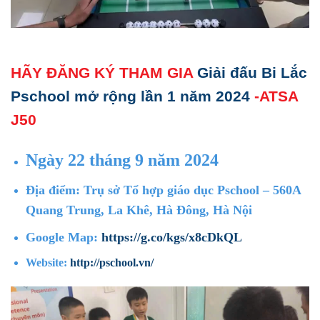
HÃY ĐĂNG KÝ THAM GIA
Giải đấu Bi Lắc
Pschool mở rộng lần 1 năm 2024
-ATSA
J50
Ngày 22 tháng 9 năm 2024
Địa điểm: Trụ sở Tổ hợp giáo dục Pschool – 560A
Quang Trung, La Khê, Hà Đông, Hà Nội
Google Map:
https://g.co/kgs/x8cDkQL
Website:
http://pschool.vn/