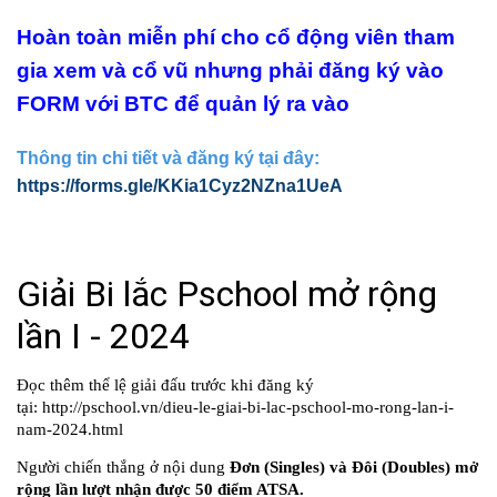
Hoàn toàn miễn phí cho cổ động viên tham
gia xem và cổ vũ nhưng phải đăng ký vào
FORM với BTC để quản lý ra vào
Thông tin chi tiết và đăng ký tại đây:
https://forms.gle/KKia1Cyz2NZna1UeA