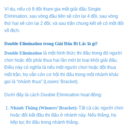
Ví dụ, nếu có 8 đội tham gia một giải đấu Single
Elimination, sau vòng đầu tiên sẽ còn lại 4 đội, sau vòng
thứ hai sẽ còn lại 2 đội, và sau trận chung kết sẽ có một đội
vô địch.
Double Elimination trong Giải Đấu Bi Lắc là gì?
Double Elimination
là một hình thức thi đấu trong đó người
chơi hoặc đội phải thua hai lần mới bị loại khỏi giải đấu.
Điều này có nghĩa là nếu một người chơi hoặc đội thua
một trận, họ vẫn còn cơ hội thi đấu trong một nhánh khác
gọi là “nhánh thua” (Losers’ Bracket).
Dưới đây là cách Double Elimination hoạt động:
Nhánh Thắng (Winners’ Bracket):
Tất cả các người chơi
hoặc đội bắt đầu thi đấu ở nhánh này. Nếu thắng, họ
tiếp tục thi đấu trong nhánh thắng.