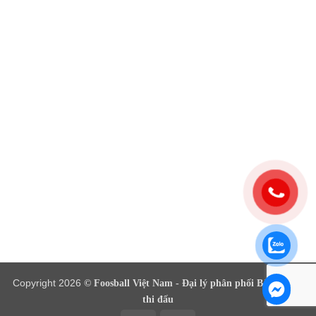
Copyright 2026
© Foosball Việt Nam - Đại lý phân phối Bàn Bi Lắc
thi đấu