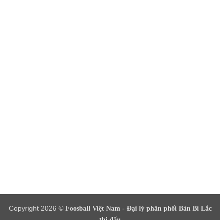
Copyright 2026
© Foosball Việt Nam - Đại lý phân phối Bàn Bi Lắc
thi đấu