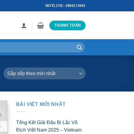
HOTLINE: 0866153063
THANH TOÁN
BÀI VIẾT MỚI NHẤT
Tổng Kết Giải Đấu Bi Lắc Vô
Địch Việt Nam 2025 – Vietnam