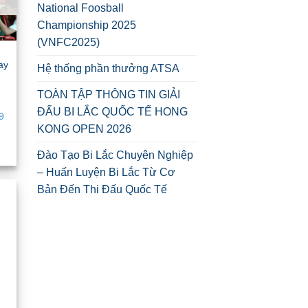
National Foosball
Championship 2025
(VNFC2025)
ay
Hệ thống phần thưởng ATSA
TOÀN TẬP THÔNG TIN GIẢI
ĐẤU BI LẮC QUỐC TẾ HONG
9
KONG OPEN 2026
Đào Tạo Bi Lắc Chuyên Nghiệp
– Huấn Luyện Bi Lắc Từ Cơ
Bản Đến Thi Đấu Quốc Tế