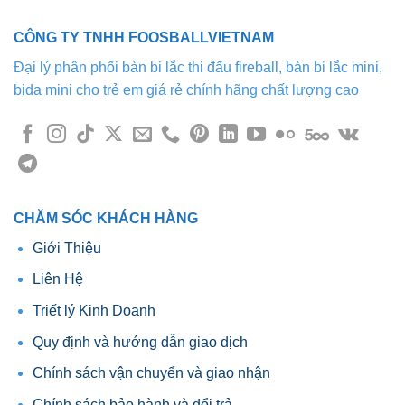
CÔNG TY TNHH FOOSBALLVIETNAM
Đại lý phân phối bàn bi lắc thi đấu fireball, bàn bi lắc mini,
bida mini cho trẻ em giá rẻ chính hãng chất lượng cao
CHĂM SÓC KHÁCH HÀNG
Giới Thiệu
Liên Hệ
Triết lý Kinh Doanh
Quy định và hướng dẫn giao dịch
Chính sách vận chuyển và giao nhận
Chính sách bảo hành và đổi trả