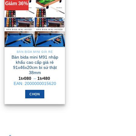
Giảm 36%
BÀN BIDA MINI GIÁ RẺ
Bàn bida mini M91 nhập
khẩu cao cấp giá rẻ
91x46x20cm bi sứ thật
38mm
Khoảng
1tr080
–
1tr480
giá:
EAN:
2000000015620
từ
1tr080
đến
CHỌN
1tr480
Sản
phẩm
này
có
nhiều
biến