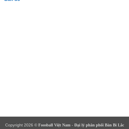
Copyright 2026
© Foosball Việt Nam - Đại lý phân phối Bàn Bi Lắc