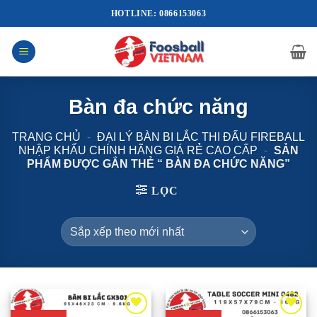
Bỏ
HOTLINE: 0866153063
qua
nội
dung
Bàn đa chức năng
TRANG CHỦ
-
ĐẠI LÝ BÀN BI LẮC THI ĐẤU FIREBALL
NHẬP KHẨU CHÍNH HÃNG GIÁ RẺ CAO CẤP
-
SẢN
PHẨM ĐƯỢC GẮN THẺ “ BÀN ĐA CHỨC NĂNG”
LỌC