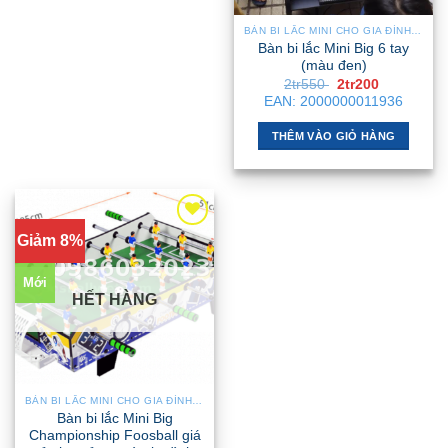
BÀN BI LẮC MINI CHO GIA ĐÌNH – NHỎ GỌN, GẬP GỌN, DỄ DI CHUYỂN
Bàn bi lắc Mini Big 6 tay
(màu đen)
Giá
Giá
2tr550
2tr200
gốc
hiện
EAN:
2000000011936
là:
tại
2tr550 .
là:
2tr200 .
THÊM VÀO GIỎ HÀNG
Giảm 8%
Mới
HẾT HÀNG
BÀN BI LẮC MINI CHO GIA ĐÌNH – NHỎ GỌN, GẬP GỌN, DỄ DI CHUYỂN
Bàn bi lắc Mini Big
Championship Foosball giá