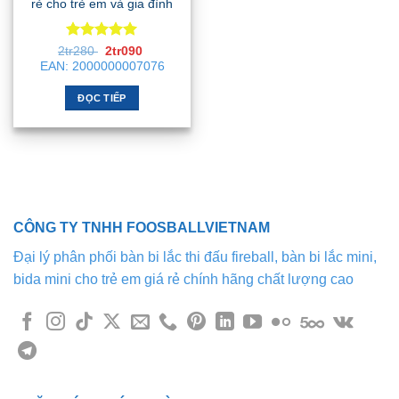
rẻ cho trẻ em và gia đình
Được xếp
Giá
Giá
2tr280
2tr090
gốc
hiện
hạng
5
5
EAN:
2000000007076
là:
tại
sao
2tr280 .
là:
2tr090 .
ĐỌC TIẾP
CÔNG TY TNHH FOOSBALLVIETNAM
Đại lý phân phối bàn bi lắc thi đấu fireball, bàn bi lắc mini,
bida mini cho trẻ em giá rẻ chính hãng chất lượng cao