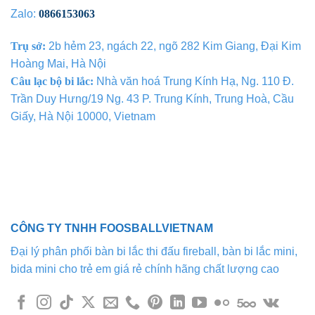
Zalo:
0866153063
Trụ sở:
2b hẻm 23, ngách 22, ngõ 282 Kim Giang, Đại Kim
Hoàng Mai, Hà Nội
Câu lạc bộ bi lắc:
Nhà văn hoá Trung Kính Hạ, Ng. 110 Đ.
Trần Duy Hưng/19 Ng. 43 P. Trung Kính, Trung Hoà, Cầu
Giấy, Hà Nội 10000, Vietnam
CÔNG TY TNHH FOOSBALLVIETNAM
Đại lý phân phối bàn bi lắc thi đấu fireball, bàn bi lắc mini,
bida mini cho trẻ em giá rẻ chính hãng chất lượng cao