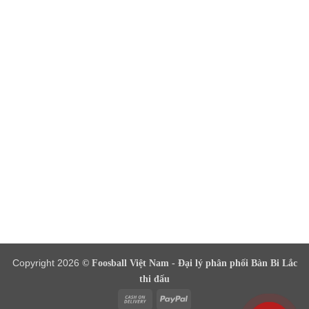
Copyright 2026
© Foosball Việt Nam - Đại lý phân phối Bàn Bi Lắc
thi đấu
Cash
PayPal