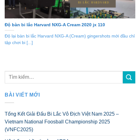
Độ bàn bi lắc Harvard NXG-A Cream 2020 jx 110
Độ lại bàn bi lắc Harvard NXG-A (Cream) gingershots mới đầu chỉ
tập chơi bi [...]
BÀI VIẾT MỚI
Tổng Kết Giải Đấu Bi Lắc Vô Địch Việt Nam 2025 –
Vietnam National Foosball Championship 2025
(VNFC2025)