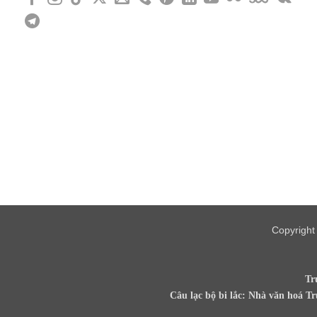
Copyrigh
Tr
Câu lạc bộ bi lắc: Nhà văn hoá T