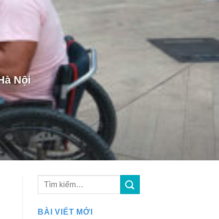
 Hà Nội
BÀI VIẾT MỚI