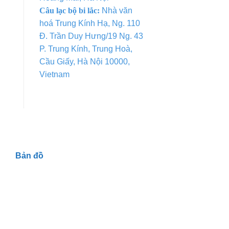
Câu lạc bộ bi lắc:
Nhà văn
hoá Trung Kính Hạ, Ng. 110
Đ. Trần Duy Hưng/19 Ng. 43
P. Trung Kính, Trung Hoà,
Cầu Giấy, Hà Nội 10000,
Vietnam
Bản đồ