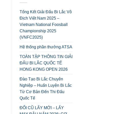
Tổng Kết Giải Đấu Bi Lắc Vô
Địch Việt Nam 2025 –
Vietnam National Foosball
Championship 2025
(VNFC2025)
Hệ thống phần thưởng ATSA
TOÀN TẬP THÔNG TIN GIẢI
ĐẤU BI LẮC QUỐC TẾ
HONG KONG OPEN 2026
Đào Tạo Bi Lắc Chuyên
Nghiệp – Huấn Luyện Bi Lắc
Từ Cơ Bản Đến Thi Đấu
Quốc Tế
ĐỔI CŨ LẤY MỚI – LẤY