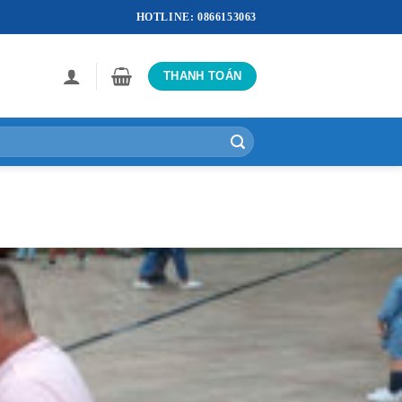
HOTLINE: 0866153063
THANH TOÁN