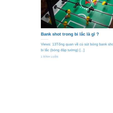
Bank shot trong bi lắc là gì ?
Views: 13Tổng quan về cú sút bóng bank sho
bi lắc (bóng đập tường) [...]
1 BÌNH LUẬN