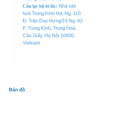
Câu lạc bộ bi lắc:
Nhà văn
hoá Trung Kính Hạ, Ng. 110
Đ. Trần Duy Hưng/19 Ng. 43
P. Trung Kính, Trung Hoà,
Cầu Giấy, Hà Nội 10000,
Vietnam
Bản đồ