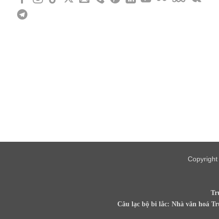
Copyrigh
Tr
Câu lạc bộ bi lắc: Nhà văn hoá T