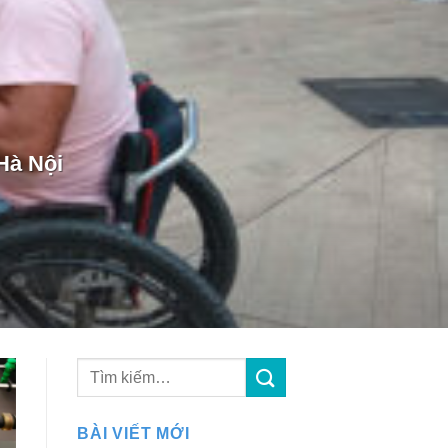
 Hà Nội
BÀI VIẾT MỚI