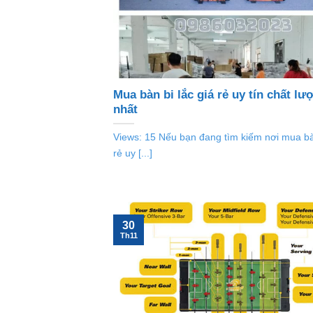
Mua bàn bi lắc giá rẻ uy tín chất lư
nhất
Views: 15 Nếu bạn đang tìm kiếm nơi mua bàn
rẻ uy [...]
30
Th11