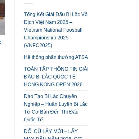
Tổng Kết Giải Đấu Bi Lắc Vô
Địch Việt Nam 2025 –
Vietnam National Foosball
Championship 2025
x
(VNFC2025)
Hệ thống phần thưởng ATSA
TOÀN TẬP THÔNG TIN GIẢI
ĐẤU BI LẮC QUỐC TẾ
HONG KONG OPEN 2026
Đào Tạo Bi Lắc Chuyên
Nghiệp – Huấn Luyện Bi Lắc
Từ Cơ Bản Đến Thi Đấu
Quốc Tế
ĐỔI CŨ LẤY MỚI – LẤY