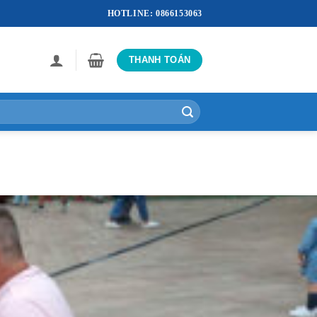
HOTLINE: 0866153063
THANH TOÁN