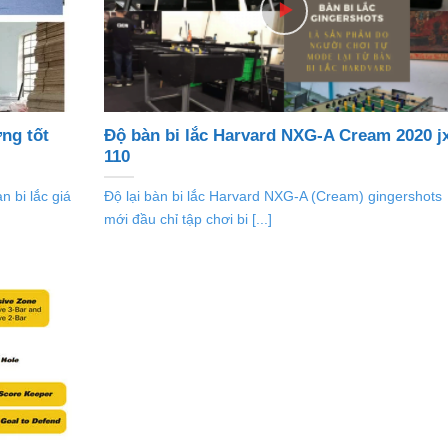
ợng tốt
Độ bàn bi lắc Harvard NXG-A Cream 2020 j
110
 bi lắc giá
Độ lại bàn bi lắc Harvard NXG-A (Cream) gingershots
mới đầu chỉ tập chơi bi [...]